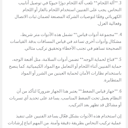
3. **آلة اللحام:** تلعب آلة اللحام دورًا حيويًا في توصيل أنابيب
النحاس. يجب على الفنيين استخدام اللحام بالغاز أو اللحام
الكهربائي وفقًا لتوصيات الشركة المصنعة لضمان ثبات الاتصال
وفعالية العزل.
4. **مجموعة أدوات قياس:** تشمل هذه الأدوات متر شريط،
مشكال وأدوات أخرى تساعد في قياس المسافات بدقة. القياسات
الصحيحة تساهم في تجنب الأخطاء وتحقيق تركيب مثالي.
5. **قناع لحماية الوجه:** تضمن أدوات السلامة، مثل أقنعة الوجه،
حماية الفنيين أثناء اللحام أو التعامل مع المواد الكيميائية. كما ينصح
باستخدام نظارات الأمان لحماية العينين من الشرر أو المواد
المتطايرة.
6. **جهاز قياس الضغط:** يعتبر هذا الجهاز ضروريًا لتأكد من أن
النظام يعمل تحت الضغط المناسب. يساعد على تحديد أي تسربات
أو مشاكل قد تظهر بعد التركيب.
إن استخدام هذه الأدوات بشكل فعّال يساعد الفنيين على تنفيذ
عملية تركيب النحاس بطريقة دقيقة وآمنة. من المهم اتباع إرشادات