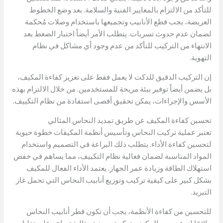
للتأكد من الالتزام بالمعايير الفنية والسلامة. بعد وضع الخطوط
العريضة، يجب قطع الأنابيب وتجميعها باستخدام وصلات مُحكمة
لضمان عدم حدوث تسربات. يتطلب الأمر أيضاً اختبار الضغط بعد
الانتهاء من التركيب للتأكد من عدم وجود أي مشاكل في نظام
التهوية.
إن التركيب الدقيق للدكت لا يعمل فقط على تعزيز كفاءة المكيف،
بل يضمن أيضاً توفير بيئة مريحة للمستخدمين. من خلال الالتزام بهذه
الأسس والإجراءات، يمكن تحقيق أقصى استفادة من نظام التكييف.
تحسين كفاءة المكيف عن طريق تمديد النحاس المثالي
تعتبر عملية تركيب النحاس وتأسيس أنظمة المكيفات خطوة حيوية
لتحسين كفاءة الأداء. يتطلب ذلك البراعة في التصميم واستخدام
المواد المناسبة لضمان فعالية نظام التكييف، مما يساهم في خفض
استهلاك الطاقة وزيادة عمر الجهاز. يعتمد الأداء الفعال للمكيف
بشكل كبير على كيفية تركيب وتوزيع أنابيب النحاس التي تحمل غاز
التبريد.
للتحسين من كفاءة الأنظمة، يجب أن تكون قطر أنابيب النحاس