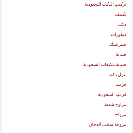
تركيب الدكت السعودية
تكييف
دكت
ديكورات
سيراميك
صيانة
صيانة مكيفات السعودية
عزل دكت
قرميد
قرميد السعودية
مراوح شفط
مرواح
مروحة سحب الدخان