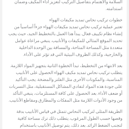
السلامة والاهتمام بتفاصيل التركيب لتعزيز أداء المكيف وضمان
استدامته.
خطوات تركيب نحاس تمديد مكيفات الهواء
تعتبر عملية تركيب نحاس تمديد مكيفات الهواء جزءاً أساسياً من
إنشاء نظام تكييف فعال. يبدأ هذا العمل بالتخطيط الجيد، حيث يجب
تحديد الموقع المثالي للمكيفات والأنابيب. ينبغي مراعاة عوامل
متعددة مثل المساحة المتاحة، والمسافة بين الوحدة الداخلية
والخارجية، وكذلك الظروف البيئية التي قد تؤثر على الأداء.
بعد الانتهاء من التخطيط، تبدأ الخطوة الثانية بتجهيز المواد اللازمة.
يتطلب تركيب نحاس تمديد مكيف الهواء الحصول على الأنابيب
المناسبة، والمكونات الأخرى مثل الفلتر والمضخة. يجب التأكيد
على جودة هذه المواد لتفادي المشاكل المستقبلية، مثل التسربات
أو ضعف الأداء. بعد الحصول على كافة المستلزمات، ينبغي التأكد
من وجود الأدوات اللازمة مثل المفكات والمطارق ومقاطع الأنابيب.
الطريقة المثلى لتركيب النحاس تتمثل في قياس الأنابيب بدقة
وقصها حسب الطول المرغوب. يتطلب ذلك ترك مساحة كافية
لتجنب الضغط الزائد. بعد ذلك، يتم توصيل الأنابيب باستخدام