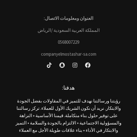
العنوان ومعلومات الاتصال:
المملكة العربية السعودية /الرياض
0568007229
companyelmostashar-sa.com
هدفنا:
رؤيتنا ورسالتنا نهدف للتميز في المقاولات بفضل الجودة
والابتكار. نريد أن نكون الشريك الأول للعملاء. تركز رسالتنا
على توفير حلول بناء متكاملة. قيمنا الأساسية • النزاهة
والمسؤولية الاجتماعية • الالتزام بالجودة والسلامة • التميز
والابتكار في الأداء • بناء علاقات طويلة الأجل مع العملاء