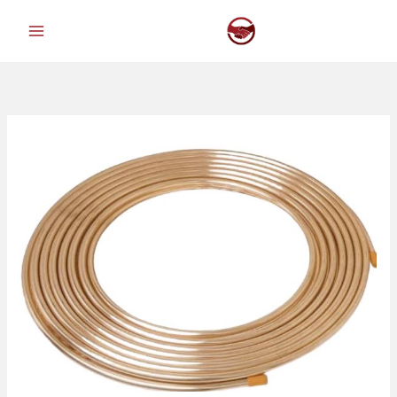
خطي
لى
لمحتوى