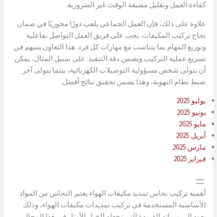
كفاءة العمل وتقليل مضيعة الوقت غير الضرورية.
علاوة على ذلك، فإن العمل الجماعي يلعب دورًا محوريًا في ضمان
نجاح تركيب المكيفات. يجب على فريق العمل التواصل بفاعلية
وتوزيع المهام بما يتناسب مع مهارات كل فرد. هذا التعاون يسهم في
تسريع عملية التركيب ويضمن دقة التنفيذ. على سبيل المثال، يمكن
أن يتولى شخص مسؤولية التوصيلات الكهربائية، بينما يتولى آخر
ضبط نظام التهوية، وهذا يضمن تحقيق نتائج أفضل.
يوليو 2025
يونيو 2025
مايو 2025
أبريل 2025
مارس 2025
فبراير 2025
أهمية تركيب نحاس تمديد مكيفات الهواء يعتبر النحاس من المواد
الأساسية المستخدمة في تركيب تمديدات مكيفات الهواء، وذلك
يعود إلى ميزاته الفريدة التي تجعله الخيار الأمثل في هذا المجال.