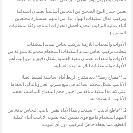
يعتبر اختيار النوع الصحيح من النحاس أساسياً لضمان استدامة
وتركيب فعال لمكيفات الهواء. لذا، من المهم استشارة مختصين
أثناء عملية التركيب لتحديد أفضل الخيارات المتاحة وفقًا لمتطلبات
المشروع.
الأدوات والمعدات اللازمة لتركيب نحاس تمديد المكيفات
يتطلب تركيب نحاس تمديد المكيفات استخدام مجموعة متنوعة من
الأدوات والمعدات لضمان تنفيذ العملية بشكل دقيق وآمن. إليك أهم
الأدوات والمتطلبات اللازمة لهذه العملية:
1. **مفتاح ربط:** يعد مفتاح الربط أداة أساسية لضبط اتصال
الأنابيب بشكل محكم. يساعد في منع تسرب الغاز وبالتالي الحفاظ
على كفاءة المكيف. تأكد من اختيار حجم المفتاح المناسب لحجم
الأنابيب المستخدمة.
2. **قاطع أنابيب:** يستخدم هذا الأداة لقص أنابيب النحاس بدقة. من
المهم استخدام قاطع قوي يضمن عدم تشويه الأنابيب أثناء عملية
القطع، مما يجعله جاهزًا للتركيب دون أي عيوب.