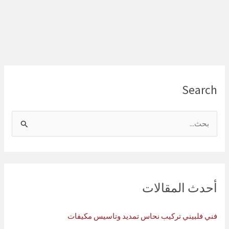
Search
ا
ل
ب
ح
ث
أحدث المقالات
ع
ن
فني فلبيني تركيب نحاس تمديد وتاسيس مكيفات
: