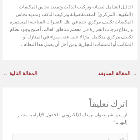
الدليل الشامل لصيانة وتركيب الدكت وتمديد نحاس المكيفات
(التكييف المركزي) المقدمةصيانة وتركيب الدكت وتمديد نحاس
المكيفات تكييف مركزي جدة في ظل التغيرات المناخية المستمرة
وارتفاع درجات الحرارة في معظم مناطق العالم، أصبح وجود نظام
تكييف مركزي متكامل أمرًا لا غنى عنه، سواء في المنازل أو
المكاتب أو المنشآت التجارية. ومن أجل أن يعمل هذا النظام…
→
المقالة السابقة
المقالة التالية
←
اترك تعليقاً
لن يتم نشر عنوان بريدك الإلكتروني.
الحقول الإلزامية مشار
إليها بـ
*
اكتب