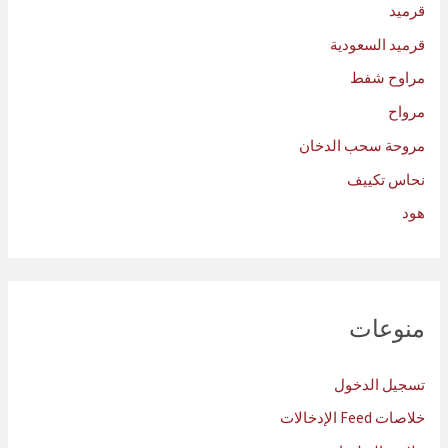
قرميد
قرميد السعودية
مراوح شفط
مرواح
مروحة سحب الدخان
نحاس تكييف
هود
منوعات
تسجيل الدخول
خلاصات Feed الإدخالات