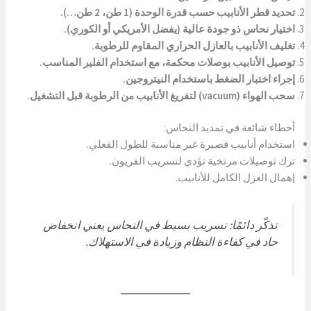
تحديد قطر الأنابيب حسب قدرة الوحدة (1 طن، 2 طن…).
اختيار نحاس ذو جودة عالية (يفضل الأمريكي أو الكوري).
تغليف الأنابيب بالعازل الحراري المقاوم للرطوبة.
توصيل الأنابيب بوصلات محكمة، مع استخدام الفلير المناسب.
إجراء اختبار الضغط باستخدام النيتروجين.
سحب الهواء (vacuum) لتفريغ الأنابيب من الرطوبة قبل التشغيل.
أخطاء شائعة في تمديد النحاس:
استخدام أنابيب قصيرة غير مناسبة للطول الفعلي.
ترك توصيلات مرتخية تؤدي لتسريب الفريون.
إهمال العزل الكامل للأنابيب.
تذكّر دائمًا: تسريب بسيط في النحاس يعني انخفاض
حاد في كفاءة النظام وزيادة في الاستهلاك.