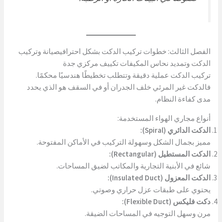
الفصل الثالث: خطوات تركيب الدكت بشكل احترافيصيانة وتركيب
الدكت وتمديد نحاس المكيفات تكييف مركزي جدة
تركيب الدكت عملية دقيقة وتتطلب تخطيطًا هندسيًا محكمًا.
فالدكت غير المرئي خلف الجدران أو في السقف هو الذي يحدد
مدى كفاءة النظام.
أنواع مجاري الهواء المستخدمة:
الدكت الدائري (Spiral):
مميز بجمال الشكل وسهولة التركيب في الأماكن المفتوحة.
الدكت المستطيل (Rectangular):
شائع في الأبنية التجارية والمكاتب لضيق المساحات.
الدكت المعزول (Insulated Duct):
يحتوي على طبقات عزل حراري وصوتي.
دكت فليكس (Flexible Duct):
مرن وسهل التوجيه في المساحات الضيقة.