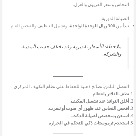
النحاس وسعر الفريون والعزل.
الصيانة الدورية:
تبدأ من
300 ريال للوحدة الواحدة
، وتشمل التنظيف والفحص العام.
ملاحظة: الأسعار تقديرية وقد تختلف حسب المدينة
والشركة.
الفصل الثامن: نصائح ذهبية للحفاظ على نظام التكييف المركزي
نظف الفلاتر بانتظام.
أغلق النوافذ عند تشغيل المكيف.
افحص النحاس عند ظهور أي صوت أو تسرب.
استعن بمتخصص لصيانة الدكت.
استخدم ثرموستات ذكي للتحكم في الحرارة.