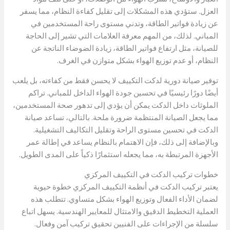
العزل. ستؤدي هذه المشكلات إلى تقليل كفاءة النظام، مما يسفر
عن زيادة فواتير الطاقة، وتدني مستوى راحة المستخدمين في
المباني. لذلك، من المهم معرفة العلامات التي تشير إلى الحاجة
للصيانة، مثل ارتفاع فواتير الطاقة، زيادة الضوضاء الناتجة عن
النظام، أو عدم توزيع الهواء بشكل متوازن في الغرف.
توفير صيانة دورية لدكت التكييف لا يحسن فقط من كفاءته، بل يلعب
أيضًا دورًا رئيسيًا في تحسين جودة الهواء الداخل للمباني. تراكم
الملوثات داخل الدكت يمكن أن يؤدي إلى تدهور صحة المستخدمين،
مما يجعل الصيانة المنتظمة ضرورة ملحة. بالتالي، تساعد صيانة
الدكت في تحسين مستوى الراحة وتقليل التكاليف التشغيلية.
وبالإضافة إلى ذلك، فإن الاهتمام بالنظام يساعد في إطالة عمر
الأجهزة المرتبطة به، مما يجعله استثمارًا ذكياً على المدى الطويل.
خطوات تركيب الدكت في التكييف المركزي
يعتبر تركيب الدكت في أنظمة التكييف المركزي خطوة حيوية
لضمان الأداء الفعال وتوزيع الهواء بشكل متساوي. تتطلب هذه
العملية التخطيط الدقيق والامتثال للمعايير الهندسية. يسهل اتباع
سلسلة من الإجراءات على الفنيين تحقيق تركيب آمن وفعال.