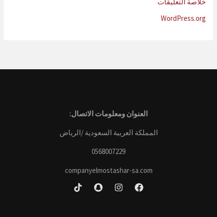
خلاصة التعليقات
WordPress.org
العنوان ومعلومات الاتصال:
المملكة العربية السعودية /الرياض
0568007229
companyelmostashar-sa.com