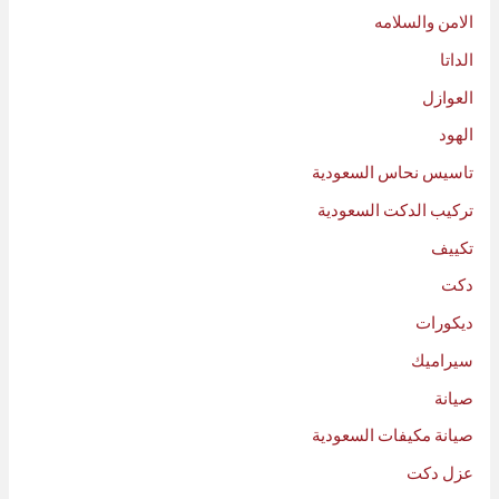
الامن والسلامه
الداتا
العوازل
الهود
تاسيس نحاس السعودية
تركيب الدكت السعودية
تكييف
دكت
ديكورات
سيراميك
صيانة
صيانة مكيفات السعودية
عزل دكت