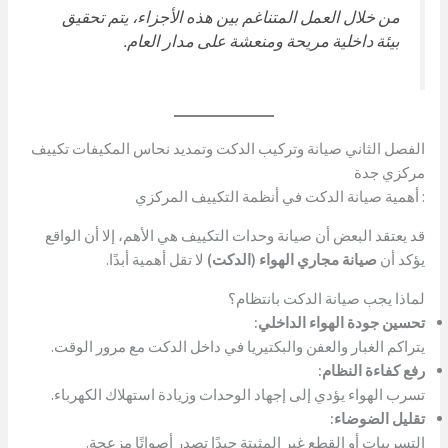
من خلال العمل المتناغم بين هذه الأجزاء، يتم تحقيق
بيئة داخلية مريحة ومنعشة على مدار العام.
الفصل الثاني صيانة وتركيب الدكت وتمديد نحاس المكيفات تكييف
مركزي جدة
: أهمية صيانة الدكت في أنظمة التكييف المركزي
قد يعتقد البعض أن صيانة وحدات التكييف هي الأهم، إلا أن الواقع
يؤكد أن
صيانة مجاري الهواء (الدكت)
لا تقل أهمية أبدًا.
لماذا يجب صيانة الدكت بانتظام؟
تحسين جودة الهواء الداخلي:
يتراكم الغبار والعفن والبكتيريا في داخل الدكت مع مرور الوقت.
رفع كفاءة النظام:
تسرب الهواء يؤدي إلى إجهاد الوحدات وزيادة استهلاك الكهرباء.
تقليل الضوضاء:
التسريبات أو القطع غير المثبتة جيدًا تصدر أصواتًا مزعجة.