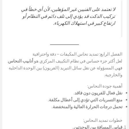
لا تعتمد على الفنيين غير المؤهلين، لأن أي خطأ في
تركيب الدكت قد يؤدي إلى تلف دائم في النظام أو
ارتفاع كبير في استهلاك الكهرباء.
الفصل الرابع: تمديد نحاس المكيفات – دقة واحترافية
لعل أكثر جزء حساس في نظام التكييف المركزي هو
أنابيب النحاس
.
فهي المسؤولة عن نقل سائل التبريد (الفريون) بين الوحدة الداخلية
والخارجية.
أهمية جودة النحاس:
نقل فعال للفريون دون فاقد.
منع التسربات التي تؤدي إلى أعطال مكلفة.
تحمل درجات الحرارة العالية والمنخفضة.
خطوات تمديد النحاس:
قياس المسافة بين الوحدتين.