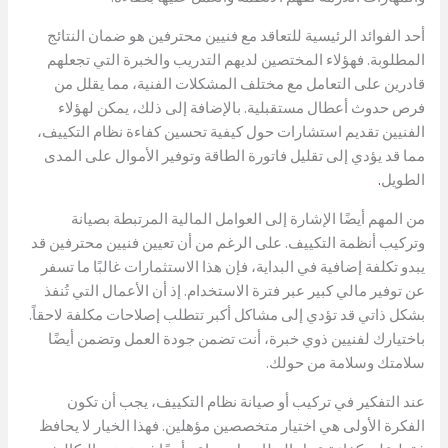
أحد الفوائد الرئيسية للتعاقد مع فنيين محترفين هو ضمان النتائج
المطلوبة. فهؤلاء المختصين لديهم التدريب والخبرة التي تجعلهم
قادرين على التعامل مع مختلف المشكلات الفنية، مما يقلل من
فرص حدوث أعطال مستقبلية. بالإضافة إلى ذلك، يمكن لهؤلاء
الفنيين تقديم استشارات حول كيفية تحسين كفاءة نظام التكييف،
مما قد يؤدي إلى تقليل فاتورة الطاقة وتوفير الأموال على المدى
الطويل
.
من المهم أيضًا الإشارة إلى العوامل المالية المرتبطة بصيانة
وتركيب أنظمة التكييف. على الرغم من أن تعيين فنيين محترفين قد
يبدو تكلفة إضافية في البداية، فإن هذا الاستثمارات غالبًا ما تسفر
عن توفير مالي كبير عبر فترة الاستخدام. إذ أن الأعمال التي تُنفذ
بشكل ذاتي قد تؤدي إلى مشاكل أكبر تتطلب إصلاحات مكلفة لاحقاً.
باختيارك لفنيين ذوي خبرة، أنت تضمن جودة العمل وتضمن أيضًا
سلامتك وسلامة من حولك.
عند التفكير في تركيب أو صيانة نظام التكييف، يجب أن تكون
الفكرة الأولى هي اختيار متخصصين مؤهلين. فهذا الخيار لا يحافظ