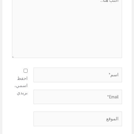
هنا...
اسم*
احفظ
اسمي،
بريدي
Email*
الموقع