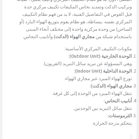
وتركيب الدكت وتمديد نحاس المكيفات تكييف مركزي جدة
قبل الغوص في التفاصيل الفنية، لا بد من فهم نظام التكييف
المركزي نفسه. ببساطة، هو نظام يقوم بتوزيع الهواء البارد (أو
الساخن) من وحدة مركزية واحدة إلى مختلف أنحاء المبنى
باستخدام شبكة من
مجاري الهواء (الدكت)
وأنابيب النحاس.
مكونات التكييف المركزي الأساسية:
الوحدة الخارجية (Outdoor Unit):
وهي المسؤولة عن تبريد سائل التبريد (الفريون).
الوحدة الداخلية (Indoor Unit):
توزع الهواء المبرد عبر مجاري الهواء.
مجاري الهواء (الدكت):
تنقل الهواء المبرد من الوحدة إلى كل غرفة.
أنابيب النحاس:
تنقل سائل التبريد بين الوحدتين.
الثرموستات:
يتحكم بدرجة الحرارة.