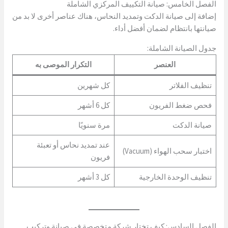
الفصل الخامس: صيانة التكييف المركزي الشاملة
إضافة إلى صيانة الدكت وتمديد النحاس، هناك عناصر أخرى لا بد من
صيانتها بانتظام لضمان أفضل أداء.
جدول الصيانة الشاملة:
العنصر
التكرار الموصى به
تنظيف الفلاتر
كل شهرين
فحص ضغط الفريون
كل 6 أشهر
صيانة الدكت
مرة سنويًا
عند تمديد نحاس أو تعبئة
اختبار سحب الهواء (Vacuum)
فريون
تنظيف الوحدة الخارجية
كل 3 أشهر
الفصل السادس: كيف تختار شركة متخصصة في صيانة وتركيب