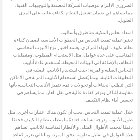
الضروري الالتزام بتوصيات الشركة المصنعة والتوجيهات الفنية،
مما يساهم في ضمان تشغيل النظام بكفاءة عالية على المدى
الطويل.
امتداد نحاس المكيفات: طرق وأساليب
تعتبر عملية تمديد النحاس من الخطوات الأساسية لضمان كفاءة
نظام تكييف الهواء المركزي. يعتمد اختيار نوع الأنبوب النحاسي
المناسب على عدة عوامل، مثل الاستخدام المطلوب، ومتطلبات
النظام، بالإضافة إلى البيئات المحيطة. تُستخدم عادة أنابيب
النحاس الصلبة والمرنة؛ حيث تُستخدم الأنابيب الصلبة في
التطبيقات الثابتة، بينما يُفضل استخدام الأنابيب المرنة في الأماكن
التي تتطلب انحناءات أو تحولات دائمة. تتميز الأنابيب النحاسية بأنها
مقاومة للتآكل وتوفر كفاءة عالية في نقل الغاز، مما يساهم في
تحسين أداء نظام التكييف
.
خلال عملية تمديد النحاس، يجب أن تكون هناك اعتبارات أخرى، مثل
طول الأنبوب ودرجة اتساعه. فعادةً ما يتطلب نظام التكييف فحصًا
دقيقًا لتحديد الأطوال المثلى والأقطار المناسبة للأنابيب. تساهم
هذه العوامل في تقليل مقاومة تدفق المبرد، وبالتالي تعزيز كفاءة