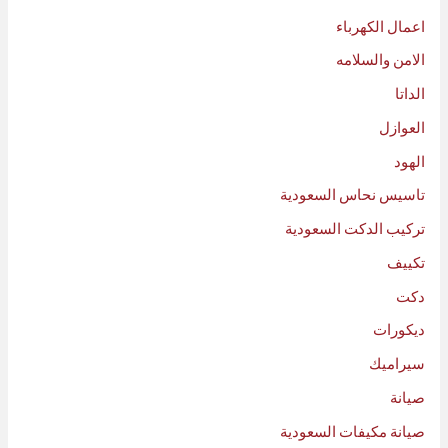
اعمال الكهرباء
الامن والسلامه
الداتا
العوازل
الهود
تاسيس نحاس السعودية
تركيب الدكت السعودية
تكييف
دكت
ديكورات
سيراميك
صيانة
صيانة مكيفات السعودية