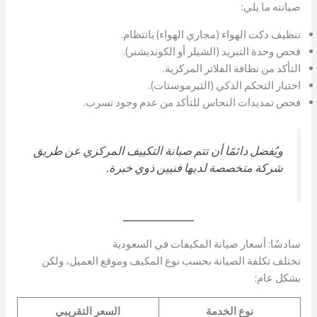
صيانته ما يلي:
تنظيف دكت الهواء (مجاري الهواء) بانتظام.
فحص وحدة التبريد (الشيلر أو الكونديشنر).
التأكد من نظافة الفلاتر المركزية.
اختبار التحكم الذكي (الثيرموستات).
فحص تمديدات النحاس للتأكد من عدم وجود تسرب.
ويُفضل دائمًا أن تتم صيانة التكييف المركزي عن طريق
شركة متخصصة لديها فنيين ذوي خبرة.
سادسًا: أسعار صيانة المكيفات في السعودية
تختلف تكلفة الصيانة بحسب نوع المكيف وموقع العميل، ولكن
بشكل عام:
نوع الخدمة
السعر التقريبي