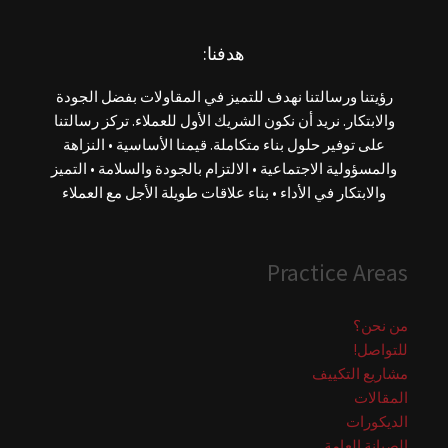
هدفنا:
رؤيتنا ورسالتنا نهدف للتميز في المقاولات بفضل الجودة
والابتكار. نريد أن نكون الشريك الأول للعملاء. تركز رسالتنا
على توفير حلول بناء متكاملة. قيمنا الأساسية • النزاهة
والمسؤولية الاجتماعية • الالتزام بالجودة والسلامة • التميز
والابتكار في الأداء • بناء علاقات طويلة الأجل مع العملاء
Practice Areas
من نحن؟
للتواصل!
مشاريع التكييف
المقالات
الديكورات
الصيانة العامة