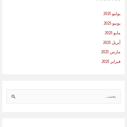
يوليو 2025
يونيو 2025
مايو 2025
أبريل 2025
مارس 2025
فبراير 2025
ا
ل
ب
ح