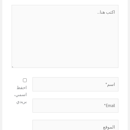
اكتب
هنا...
اسم*
احفظ
اسمي،
بريدي
Email*
الموقع