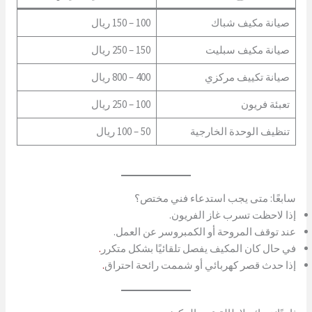
صيانة مكيف شباك
100 – 150 ريال
صيانة مكيف سبليت
150 – 250 ريال
صيانة تكييف مركزي
400 – 800 ريال
تعبئة فريون
100 – 250 ريال
تنظيف الوحدة الخارجية
50 – 100 ريال
سابعًا: متى يجب استدعاء فني مختص؟
إذا لاحظت تسرب غاز الفريون.
عند توقف المروحة أو الكمبروسر عن العمل.
في حال كان المكيف يفصل تلقائيًا بشكل متكرر
.
إذا حدث قصر كهربائي أو شممت رائحة احتراق
.