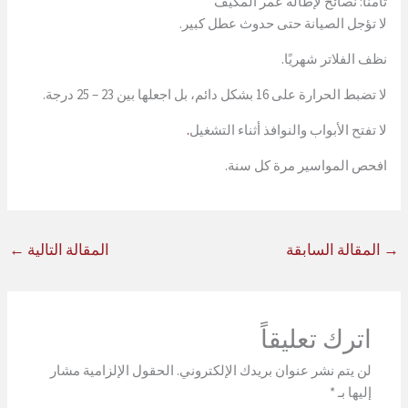
ثامنًا: نصائح لإطالة عمر المكيف
لا تؤجل الصيانة حتى حدوث عطل كبير.
نظف الفلاتر شهريًا.
لا تضبط الحرارة على 16 بشكل دائم، بل اجعلها بين 23 – 25 درجة.
لا تفتح الأبواب والنوافذ أثناء التشغيل
.
افحص المواسير مرة كل سنة.
→
المقالة السابقة
المقالة التالية
←
اترك تعليقاً
لن يتم نشر عنوان بريدك الإلكتروني.
الحقول الإلزامية مشار
إليها بـ
*