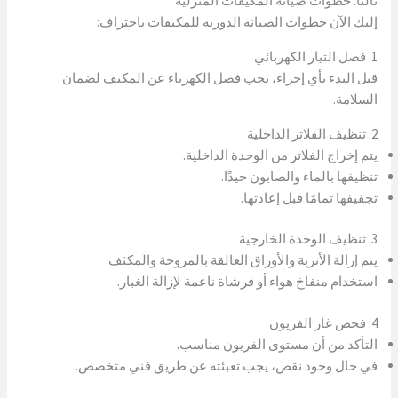
ثالثًا: خطوات صيانة المكيفات المنزلية
إليك الآن خطوات الصيانة الدورية للمكيفات باحتراف:
1. فصل التيار الكهربائي
قبل البدء بأي إجراء، يجب فصل الكهرباء عن المكيف لضمان
السلامة.
2. تنظيف الفلاتر الداخلية
يتم إخراج الفلاتر من الوحدة الداخلية.
تنظيفها بالماء والصابون جيدًا.
تجفيفها تمامًا قبل إعادتها.
3. تنظيف الوحدة الخارجية
يتم إزالة الأتربة والأوراق العالقة بالمروحة والمكثف.
استخدام منفاخ هواء أو فرشاة ناعمة لإزالة الغبار.
4. فحص غاز الفريون
التأكد من أن مستوى الفريون مناسب.
في حال وجود نقص، يجب تعبئته عن طريق فني متخصص.