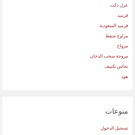
عزل دكت
قرميد
قرميد السعودية
مراوح شفط
مرواح
مروحة سحب الدخان
نحاس تكييف
هود
منوعات
تسجيل الدخول