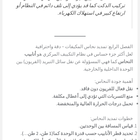
تركيب الدكت كما قد يؤدي إلى تلف دائم في النظام أو
ارتفاع كبير في استهلاك الكهرباء.
الفصل الرابع: تمديد نحاس المكيفات – دقة واحترافية
لعل أكثر جزء حساس في نظام التكييف المركزي هو
أنابيب
النحاس
.كما فهي المسؤولة عن نقل سائل التبريد (الفريون) بين
الوحدة الداخلية والخارجية.
أهمية جودة النحاس:
نقل فعال للفريون دون فاقد.
منع التسربات التي تؤدي إلى أعطال مكلفة.
تحمل درجات الحرارة العالية والمنخفضة.
خطوات تمديد النحاس:
قياس المسافة بين الوحدتين.
تحديد قطر الأنابيب حسب قدرة الوحدة كما(1 طن، 2 طن…).