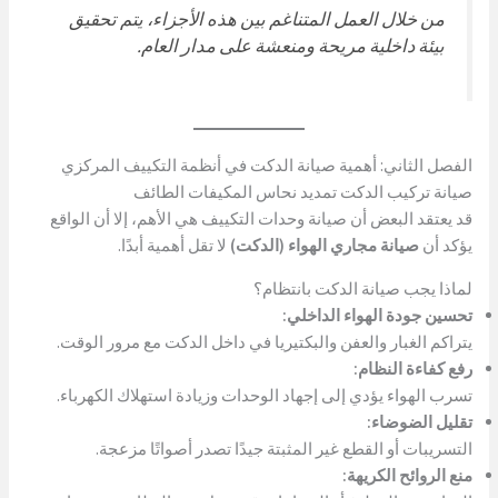
من خلال العمل المتناغم بين هذه الأجزاء، يتم تحقيق
بيئة داخلية مريحة ومنعشة على مدار العام.
الفصل الثاني: أهمية صيانة الدكت في أنظمة التكييف المركزي
صيانة تركيب الدكت تمديد نحاس المكيفات الطائف
قد يعتقد البعض أن صيانة وحدات التكييف هي الأهم، إلا أن الواقع
يؤكد أن
صيانة مجاري الهواء (الدكت)
لا تقل أهمية أبدًا.
لماذا يجب صيانة الدكت بانتظام؟
تحسين جودة الهواء الداخلي:
يتراكم الغبار والعفن والبكتيريا في داخل الدكت مع مرور الوقت.
رفع كفاءة النظام:
تسرب الهواء يؤدي إلى إجهاد الوحدات وزيادة استهلاك الكهرباء.
تقليل الضوضاء:
التسريبات أو القطع غير المثبتة جيدًا تصدر أصواتًا مزعجة.
منع الروائح الكريهة: