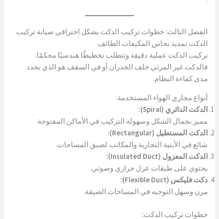
الفصل الثالث: خطوات تركيب الدكت بشكل احترافي صيانة تركيب
الدكت تمديد نحاس المكيفات الطائف
تركيب الدكت عملية دقيقة وتتطلب تخطيطًا هندسيًا محكمًا.
فالدكت غير المرئي خلف الجدران أو في السقف هو الذي يحدد
مدى كفاءة النظام.
أنواع مجاري الهواء المستخدمة:
الدكت الدائري (Spiral):
مميز بجمال الشكل وسهولة التركيب في الأماكن المفتوحة.
الدكت المستطيل (Rectangular):
شائع في الأبنية التجارية والمكاتب لضيق المساحات.
الدكت المعزول (Insulated Duct):
يحتوي على طبقات عزل حراري وصوتي.
دكت فليكس (Flexible Duct):
مرن وسهل التوجيه في المساحات الضيقة.
خطوات تركيب الدكت: