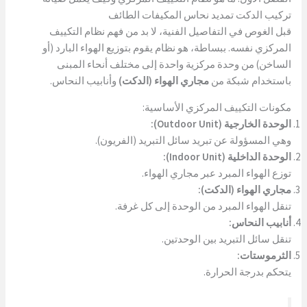
تركيب الدكت تمديد نحاس المكيفات الطائف
قبل الغوص في التفاصيل الفنية، لا بد من فهم نظام التكييف
المركزي نفسه. ببساطة، هو نظام يقوم بتوزيع الهواء البارد (أو
الساخن) من وحدة مركزية واحدة إلى مختلف أنحاء المبنى
باستخدام شبكة من
مجاري الهواء (الدكت)
وأنابيب النحاس.
مكونات التكييف المركزي الأساسية:
الوحدة الخارجية (Outdoor Unit):
وهي المسؤولة عن تبريد سائل التبريد (الفريون).
الوحدة الداخلية (Indoor Unit):
توزع الهواء المبرد عبر مجاري الهواء.
مجاري الهواء (الدكت):
تنقل الهواء المبرد من الوحدة إلى كل غرفة.
أنابيب النحاس:
تنقل سائل التبريد بين الوحدتين.
الثرموستات:
يتحكم بدرجة الحرارة.