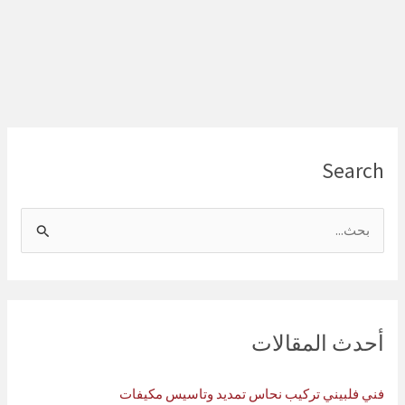
Search
ا
ل
ب
ح
ث
أحدث المقالات
ع
ن
فني فلبيني تركيب نحاس تمديد وتاسيس مكيفات