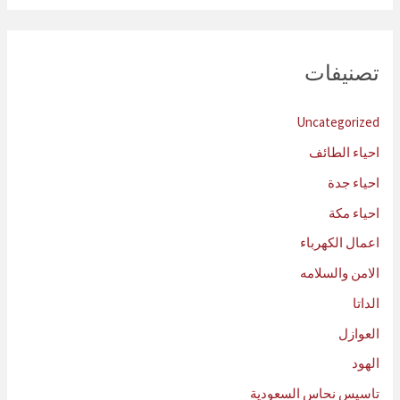
تصنيفات
Uncategorized
احياء الطائف
احياء جدة
احياء مكة
اعمال الكهرباء
الامن والسلامه
الداتا
العوازل
الهود
تاسيس نحاس السعودية