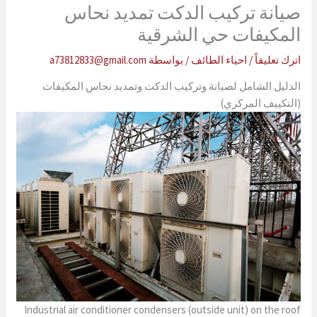
صيانة تركيب الدكت تمديد نحاس
المكيفات حي الشرقية
اترك تعليقاً
/
احياء الطائف
/ بواسطة
a73812833@gmail.com
الدليل الشامل لصيانة وتركيب الدكت وتمديد نحاس المكيفات
(التكييف المركزي)
Industrial air conditioner condensers (outside unit) on the roof