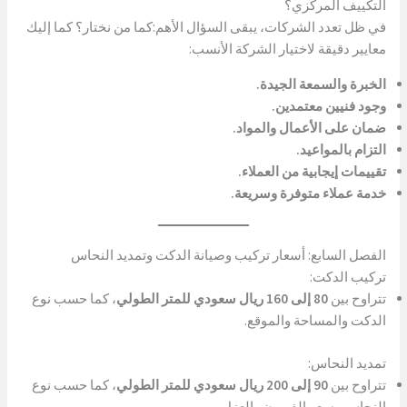
التكييف المركزي؟
في ظل تعدد الشركات، يبقى السؤال الأهم:كما من نختار؟ كما إليك
معايير دقيقة لاختيار الشركة الأنسب:
الخبرة والسمعة الجيدة.
وجود فنيين معتمدين.
ضمان على الأعمال والمواد.
التزام بالمواعيد.
تقييمات إيجابية من العملاء.
خدمة عملاء متوفرة وسريعة.
الفصل السابع: أسعار تركيب وصيانة الدكت وتمديد النحاس
تركيب الدكت:
تتراوح بين
80 إلى 160 ريال سعودي للمتر الطولي
، كما حسب نوع
الدكت والمساحة والموقع.
تمديد النحاس:
تتراوح بين
90 إلى 200 ريال سعودي للمتر الطولي
، كما حسب نوع
النحاس وسعر الفريون والعزل.