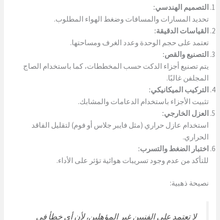
التصميم الهندسي:
تحديد المسارات والمسافات وضغط الهواء المطلوب.
القياسات الدقيقة:
تعتمد على حجم الوحدة وعدد الغرف ومساحتها.
التصنيع والقص:
يتم تصنيع أجزاء الدكت حسب المخططات، كما باستخدام الصاج
المجلفن غالبًا.
التركيب الميكانيكي:
تثبيت الأجزاء باستخدام الدعامات والمشابك.
العزل الخارجي:
استخدام عازل حراري (مثل فايبر جلاس أو فوم) لتقليل الفاقد
الحراري.
اختبار الضغط والتسرب:
للتأكد من عدم وجود تسريبات هوائية تؤثر على الأداء.
نصيحة ذهبية:
لا تعتمد على الفنيين غير المؤهلين، لأن أي خطأ في