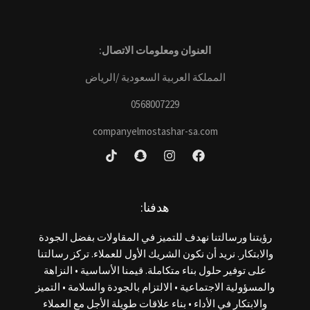
العنوان ومعلومات الاتصال:
المملكة العربية السعودية /الرياض
0568007229
companyelmostashar-sa.com
هدفنا:
رؤيتنا ورسالتنا نهدف للتميز في المقاولات بفضل الجودة
والابتكار. نريد أن نكون الشريك الأول للعملاء. تركز رسالتنا
على توفير حلول بناء متكاملة. قيمنا الأساسية • النزاهة
والمسؤولية الاجتماعية • الالتزام بالجودة والسلامة • التميز
والابتكار في الأداء • بناء علاقات طويلة الأجل مع العملاء