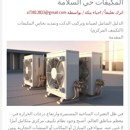
المكيفات حي السلامة
اترك تعليقاً
/
احياء مكة
/ بواسطة
a73812833@gmail.com
الدليل الشامل لصيانة وتركيب الدكت وتمديد نحاس المكيفات
(التكييف المركزي)
المقدمة
في ظل التغيرات المناخية المستمرة وارتفاع درجات الحرارة في
معظم مناطق العالم، أصبح وجود نظام تكييف مركزي متكامل أمرًا
لا غنى عنه، سواء في المنازل أو المكاتب أو المنشآت التجارية. ومن