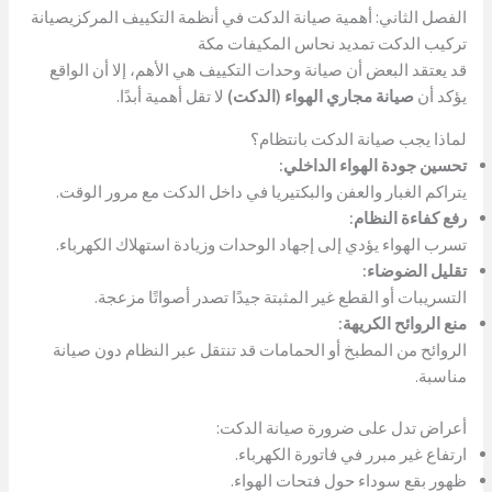
الفصل الثاني: أهمية صيانة الدكت في أنظمة التكييف المركزيصيانة
تركيب الدكت تمديد نحاس المكيفات مكة
قد يعتقد البعض أن صيانة وحدات التكييف هي الأهم، إلا أن الواقع
يؤكد أن
صيانة مجاري الهواء (الدكت)
لا تقل أهمية أبدًا.
لماذا يجب صيانة الدكت بانتظام؟
تحسين جودة الهواء الداخلي:
يتراكم الغبار والعفن والبكتيريا في داخل الدكت مع مرور الوقت.
رفع كفاءة النظام:
تسرب الهواء يؤدي إلى إجهاد الوحدات وزيادة استهلاك الكهرباء.
تقليل الضوضاء:
التسريبات أو القطع غير المثبتة جيدًا تصدر أصواتًا مزعجة.
منع الروائح الكريهة:
الروائح من المطبخ أو الحمامات قد تنتقل عبر النظام دون صيانة
مناسبة.
أعراض تدل على ضرورة صيانة الدكت:
ارتفاع غير مبرر في فاتورة الكهرباء.
ظهور بقع سوداء حول فتحات الهواء.