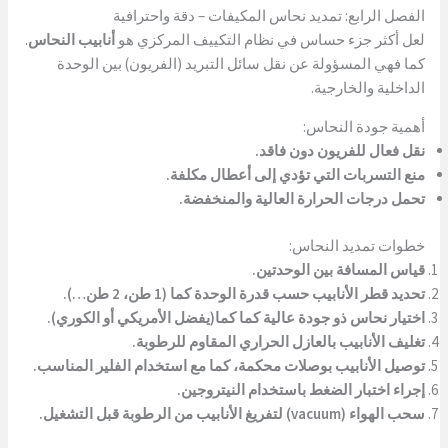
الفصل الرابع: تمديد نحاس المكيفات – دقة واحترافية
لعل أكثر جزء حساس في نظام التكييف المركزي هو
أنابيب النحاس
.
كما فهي المسؤولة عن نقل سائل التبريد (الفريون) بين الوحدة
الداخلية والخارجية.
أهمية جودة النحاس:
نقل فعال للفريون دون فاقد.
منع التسربات التي تؤدي إلى أعطال مكلفة.
تحمل درجات الحرارة العالية والمنخفضة.
خطوات تمديد النحاس:
قياس المسافة بين الوحدتين.
تحديد قطر الأنابيب حسب قدرة الوحدة كما (1 طن، 2 طن…).
اختيار نحاس ذو جودة عالية كما كما(يفضل الأمريكي أو الكوري).
تغليف الأنابيب بالعازل الحراري المقاوم للرطوبة.
توصيل الأنابيب بوصلات محكمة، كما مع استخدام الفلير المناسب.
إجراء اختبار الضغط باستخدام النيتروجين.
سحب الهواء (vacuum) لتفريغ الأنابيب من الرطوبة قبل التشغيل.