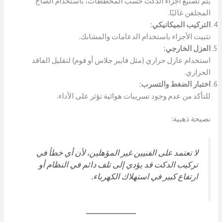
يتم تصنيع أجزاء الدكت حسب المخططات، باستخدام الصاج
المجلفن غالبًا.
التركيب الميكانيكي:
تثبيت الأجزاء باستخدام الدعامات والمشابك.
العزل الخارجي:
استخدام عازل حراري (مثل فايبر جلاس أو فوم) لتقليل الفاقد
الحراري.
اختبار الضغط والتسرب:
للتأكد من عدم وجود تسريبات هوائية تؤثر على الأداء.
نصيحة ذهبية:
لا تعتمد على الفنيين غير المؤهلين، لأن أي خطأ في
تركيب الدكت قد يؤدي إلى تلف دائم في النظام أو
ارتفاع كبير في استهلاك الكهرباء.