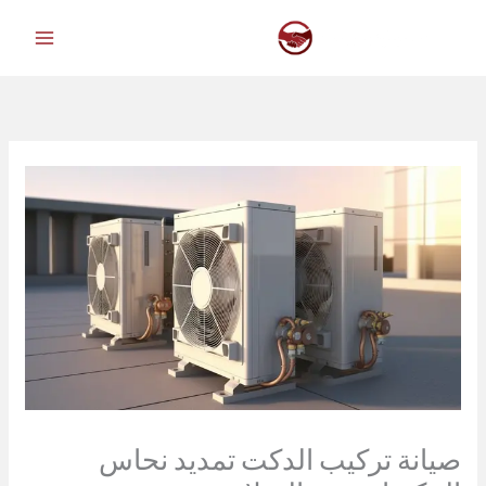
خطي
لى
لمحتوى
صيانة تركيب الدكت تمديد نحاس