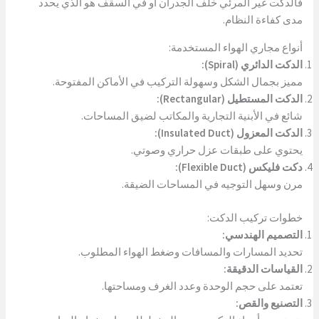
فالدكت غير المرئي خلف الجدران أو في السقف هو الذي يحدد
مدى كفاءة النظام.
أنواع مجاري الهواء المستخدمة:
الدكت الدائري (Spiral):
مميز بجمال الشكل وسهولة التركيب في الأماكن المفتوحة.
الدكت المستطيل (Rectangular):
شائع في الأبنية التجارية والمكاتب لضيق المساحات.
الدكت المعزول (Insulated Duct):
يحتوي على طبقات عزل حراري وصوتي.
دكت فليكس (Flexible Duct):
مرن وسهل التوجيه في المساحات الضيقة.
خطوات تركيب الدكت:
التصميم الهندسي:
تحديد المسارات والمسافات وضغط الهواء المطلوب.
القياسات الدقيقة:
تعتمد على حجم الوحدة وعدد الغرف ومساحتها.
التصنيع والقص: