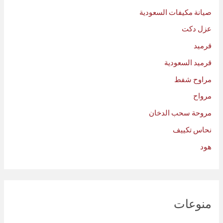
صيانة مكيفات السعودية
عزل دكت
قرميد
قرميد السعودية
مراوح شفط
مرواح
مروحة سحب الدخان
نحاس تكييف
هود
منوعات