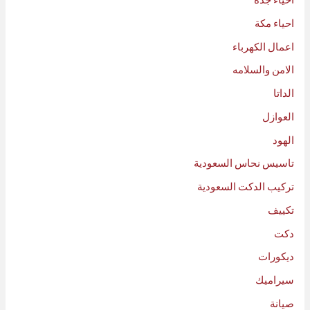
احياء مكة
اعمال الكهرباء
الامن والسلامه
الداتا
العوازل
الهود
تاسيس نحاس السعودية
تركيب الدكت السعودية
تكييف
دكت
ديكورات
سيراميك
صيانة