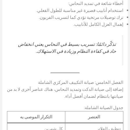
أخطاء شائعة في تمديد النحاس:
استخدام أنابيب قصيرة غير مناسبة للطول الفعلي.
ترك توصيلات مرتخية تؤدي كما لتسريب الفريون.
إهمال العزل الكامل للأنابيب.
تذكّر دائمًا: تسريب بسيط في النحاس يعني انخفاض
حاد في كفاءة النظام وزيادة في الاستهلاك.
الفصل الخامس: صيانة التكييف المركزي الشاملة
إضافة إلى صيانة الدكت وتمديد النحاس، هناك عناصر أخرى لا بد من
صيانتها بانتظام لضمان أفضل أداء.
جدول الصيانة الشاملة:
العنصر
التكرار الموصى به
تنظيف الفلاتر
كل شهرين