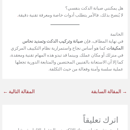
هل يمكنني صيانة الدكت بنفسي؟
لا يُنصح بذلك، فالأمر يتطلب أدوات خاصة ومعرفة تقنية دقيقة
.
الخاتمة
في نهاية المطاف، فإن
صيانة وتركيب الدكت وتمديد نحاس
المكيفات
كما هو أساس نجاح واستمرارية نظام التكييف المركزي
في منزلك أو مكان عملك. وبينما قد تبدو هذه المهام تقنية ومعقدة،
كما إلا أن الاستعانة بالفنيين المختصين والمتابعة الدورية تجعلها
عملية سلسة وآمنة وفعالة من حيث التكلفة.
→
المقالة السابقة
المقالة التالية
←
اترك تعليقاً
لن يتم نشر عنوان بريدك الإلكتروني.
الحقول الإلزامية مشار