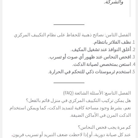
والشركة.
الفصل الثامن: نصائح ذهبية للحفاظ على نظام التكييف المركزي
نظف الفلاتر بانتظام.
أغلق النوافذ عند تشغيل المكيف.
افحص النحاس عند ظهور أي صوت أو تسرب.
استعن بمتخصص لصيانة الدكت.
استخدم ثرموستات ذكي للتحكم في الحرارة.
الفصل التاسع: الأسئلة الشائعة (FAQ)
هل يمكن تركيب التكييف المركزي في منزل قائم بالفعل؟
نعم، بشرط وجود مساحة كافية لتمديد الدكت، كما ويمكن استخدام
الدكت المرن في الأماكن الضيقة.
كم مرة يجب فحص النحاس؟
عند كل صيانة دورية، أو إذا لاحظت ضعف التبريد أو تسريب فريون
.