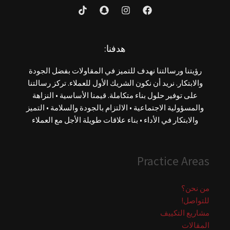
هدفنا:
رؤيتنا ورسالتنا نهدف للتميز في المقاولات بفضل الجودة
والابتكار. نريد أن نكون الشريك الأول للعملاء. تركز رسالتنا
على توفير حلول بناء متكاملة. قيمنا الأساسية • النزاهة
والمسؤولية الاجتماعية • الالتزام بالجودة والسلامة • التميز
والابتكار في الأداء • بناء علاقات طويلة الأجل مع العملاء
Practice Areas
من نحن؟
للتواصل!
مشاريع التكييف
المقالات