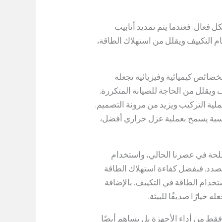
 فعال. فعندما يتم تمديد أنابيب
 التكييف ويقلل من استهلاك الطاقة،
خصائص كيميائية وفيزيائية تجعله
ف ويقلل من الحاجة للصيانة المتكررة.
ملية التركيب ويزيد من مرونة التصميم.
حاسية يسمح بعملية عزل حراري أفضل،
 ملحة في عصرنا الحالي، واستخدام
الصدد. فبفضل كفاءة استهلاك الطاقة
ستخدام الطاقة في التكييف. بالإضافة
ه خيارًا صديقًا للبيئة.
فقط من أداء الأجهزة بل يساهم أيضًا