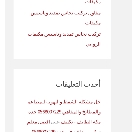
مكيفات
مقاول تركيب نحاس تمديد وتاسيس
مكيفات
تركيب نحاس تمديد وتاسيس مكيفات
الروابي
أحدث التعليقات
حل مشكلة الشفط والتهوية للمطاعم
والمطابخ والمقاهي 0568007229 جدة
مكة الطايف - تكييف
على
افضل معلم
تركيب مداخن في جدة 0568007229