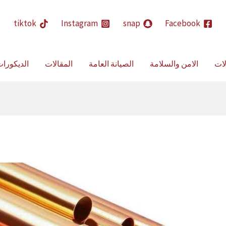
حث
tiktok
Instagram
snap
Facebook
لات
الامن والسلامة
الصيانة العامة
المقالات
الديكورا