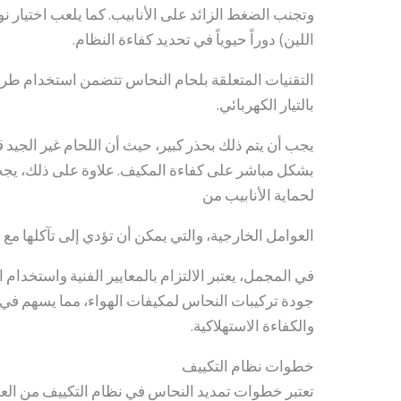
وتجنب الضغط الزائد على الأنابيب. كما يلعب اختيار ن
اللين) دوراً حيوياً في تحديد كفاءة النظام.
التقنيات المتعلقة بلحام النحاس تتضمن استخدام طرق م
بالتيار الكهربائي.
يجب أن يتم ذلك بحذر كبير، حيث أن اللحام غير الجيد ق
بشكل مباشر على كفاءة المكيف. علاوة على ذلك، يجب 
لحماية الأنابيب من
العوامل الخارجية، والتي يمكن أن تؤدي إلى تآكلها مع 
في المجمل، يعتبر الالتزام بالمعايير الفنية واستخدام ا
جودة تركيبات النحاس لمكيفات الهواء، مما يسهم في
والكفاءة الاستهلاكية.
خطوات نظام التكييف
تعتبر خطوات تمديد النحاس في نظام التكييف من العمل