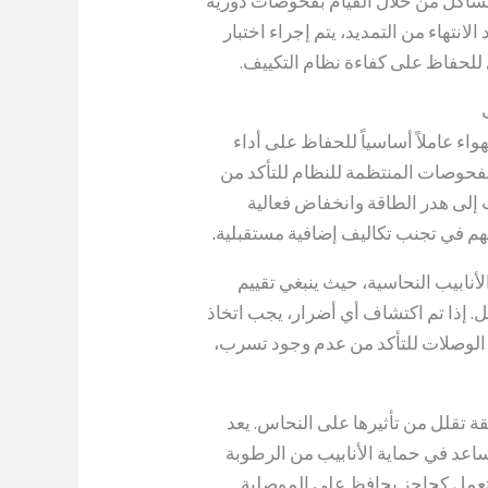
لمشاكل من خلال القيام بفحوصات دورية
نتهاء من التمديد، يتم إجراء اختبار
 للحفاظ على كفاءة نظام التكييف.
واء عاملاً أساسياً للحفاظ على أداء
لفحوصات المنتظمة للنظام للتأكد من
إلى هدر الطاقة وانخفاض فعالية
هم في تجنب تكاليف إضافية مستقبلية
.
نابيب النحاسية، حيث ينبغي تقييم
. إذا تم اكتشاف أي أضرار، يجب اتخاذ
حص الوصلات للتأكد من عدم وجود تسرب،
قة تقلل من تأثيرها على النحاس. يعد
تساعد في حماية الأنابيب من الرطوبة
ل تعمل كحاجز يحافظ على الموصلية