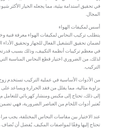
في تحقيق استدامة بيئية، مما يجعله الخيار الأكثر شيو
المجال.
أسس لمكيفات الهواء
يتطلب تركيب النحاس لمكيفات الهواء معرفة فنية وخب
لضمان تحقيق التشغيل الفعال للجهاز وتحقيق الأداء الم
في معظم تركيبات أنظمة التكييف، وذلك بسبب قدرته ا
لذلك، من الضروري اختيار قطع النحاس المناسبة التي
التركيب.
من الأدوات الأساسية في عملية التركيب تستخدم زو
بزاوية مثالية، مما يقلل من فقد الحرارة ويساعد على 
إلى ذلك، تحتاج إلى مكبس ومنشار كهربائي للتعامل مع ا
تُعتبر أدوات اللحام من العناصر الضرورية، فهي تضمن 
عند الاختيار بين مقاسات النحاس المختلفة، يجب مراع
تحتاج إليها وفقًا لمواصفات المكيف. يُفضل أن تُضاف