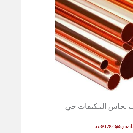
ب نحاس المكيفات حي
a73812833@gmail