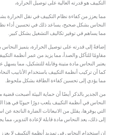
التكييف هو قدرته العالية على توصيل الحرارة،
مما يعزز من كفاءة نظام التكييف في نقل الحرارة بشكل
النحاس بشكل صحيح، يساعد ذلك في تحسين أداء نظام
مما يساهم في توفير تكاليف التشغيل بشكل كبير.
إضافةً إلى قدرته على توصيل الحرارة، يتميز النحاس ب
مقاومًا للتآكل والصدأ، مما يزيد من عمر أنظمة التكيي
يعتبر النحاس مادة متينة وقابلة للتشكيل، مما يسهل ع
كما أن تركيب أنظمة التكييف باستخدام الأنابيب الن
مما يؤدي إلى تحسين كفاءة الطاقة بشكل ملحوظ.
من الجدير بالذكر أيضًا أن حماية البيئة أصبحت قضية
النحاس في أنظمة التكييف يلعب دورًا حيويًا في هذا 
التي يوفرها، يقلل من الانبعاثات الضارة الناتجة عن ا
إلى ذلك، يعد النحاس مادة قابلة لإعادة التدوير، مما يجعل
إن استخدام النحاس في تمديد أنظمة التكييف لا يعزز 