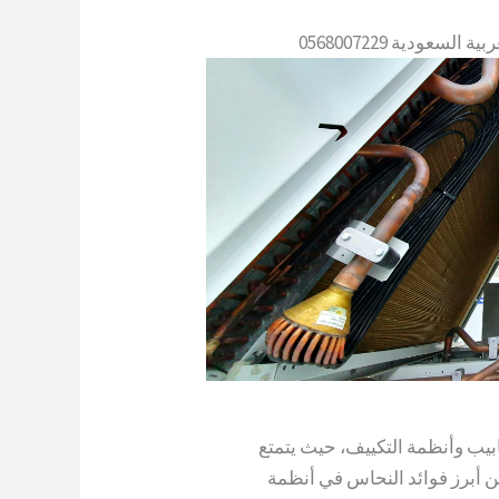
ودية 0568007229
ابيب وأنظمة التكييف، حيث يتمتع
ن أبرز فوائد النحاس في أنظمة