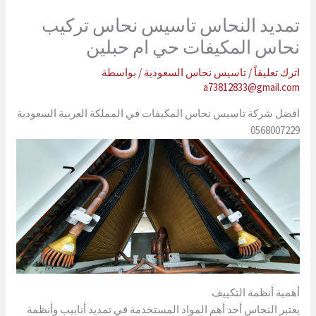
تمديد النحاس تاسيس نحاس تركيب
نحاس المكيفات حي ام حبلين
اترك تعليقاً
/
تاسيس نحاس السعودية
/ بواسطة
a73812833@gmail.com
افضل شركة تاسيس نحاس المكيفات في المملكة العربية السعودية
0568007229
أهمية أنظمة التكييف
يعتبر النحاس أحد أهم المواد المستخدمة في تمديد أنابيب وأنظمة