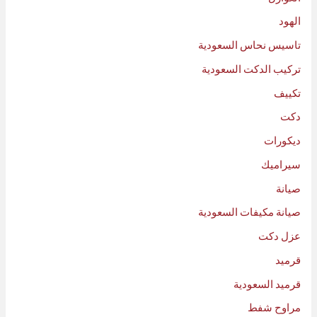
الهود
تاسيس نحاس السعودية
تركيب الدكت السعودية
تكييف
دكت
ديكورات
سيراميك
صيانة
صيانة مكيفات السعودية
عزل دكت
قرميد
قرميد السعودية
مراوح شفط