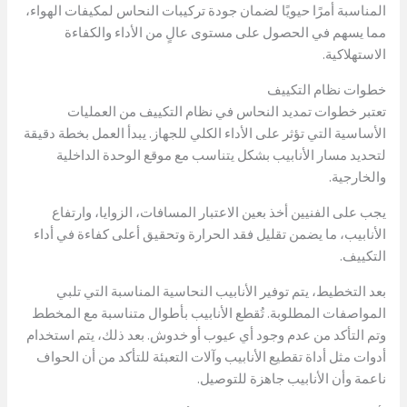
المناسبة أمرًا حيويًا لضمان جودة تركيبات النحاس لمكيفات الهواء،
مما يسهم في الحصول على مستوى عالٍ من الأداء والكفاءة
الاستهلاكية.
خطوات نظام التكييف
تعتبر خطوات تمديد النحاس في نظام التكييف من العمليات
الأساسية التي تؤثر على الأداء الكلي للجهاز. يبدأ العمل بخطة دقيقة
لتحديد مسار الأنابيب بشكل يتناسب مع موقع الوحدة الداخلية
والخارجية.
يجب على الفنيين أخذ بعين الاعتبار المسافات، الزوايا، وارتفاع
الأنابيب، ما يضمن تقليل فقد الحرارة وتحقيق أعلى كفاءة في أداء
التكييف.
بعد التخطيط، يتم توفير الأنابيب النحاسية المناسبة التي تلبي
المواصفات المطلوبة. تُقطع الأنابيب بأطوال متناسبة مع المخطط
وتم التأكد من عدم وجود أي عيوب أو خدوش. بعد ذلك، يتم استخدام
أدوات مثل أداة تقطيع الأنابيب وآلات التعبئة للتأكد من أن الحواف
ناعمة وأن الأنابيب جاهزة للتوصيل.