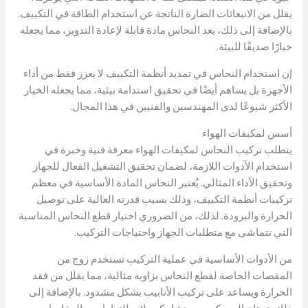
يقلل من الانبعاثات الضارة الناتجة عن استخدام الطاقة في التكييف.
بالإضافة إلى ذلك، يعد النحاس مادة قابلة لإعادة التدوير، مما يجعله
خيارًا صديقًا للبيئة.
إن استخدام النحاس في تمديد أنظمة التكييف لا يعزز فقط من أداء
الأجهزة بل يساهم أيضًا في تحقيق استدامة بيئية، مما يجعله الخيار
الأكثر شيوعًا لدى المهندسين والفنيين في هذا المجال.
أسس لمكيفات الهواء
يتطلب تركيب النحاس لمكيفات الهواء معرفة فنية وخبرة في
استخدام الأدوات اللازمة، لضمان تحقيق التشغيل الفعال للجهاز
وتحقيق الأداء المثالي. يُعتبر النحاس المادة الأساسية في معظم
تركيبات أنظمة التكييف، وذلك بسبب قدرته العالية على توصيل
الحرارة والبرودة. لذلك، من الضروري اختيار قطع النحاس المناسبة
التي تتماشى مع متطلبات الجهاز واحتياجات التركيب.
من الأدوات الأساسية في عملية التركيب تستخدم زوج من
المقصات الخاصة لقطع النحاس بزاوية مثالية، مما يقلل من فقد
الحرارة ويساعد على تركيب الأنابيب بشكل مشدود. بالإضافة إلى