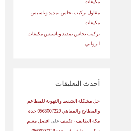
مكيفات
مقاول تركيب نحاس تمديد وتاسيس
مكيفات
تركيب نحاس تمديد وتاسيس مكيفات
الروابي
أحدث التعليقات
حل مشكلة الشفط والتهوية للمطاعم
والمطابخ والمقاهي 0568007229 جدة
مكة الطايف - تكييف
على
افضل معلم
تركيب مداخن في جدة 0568007229