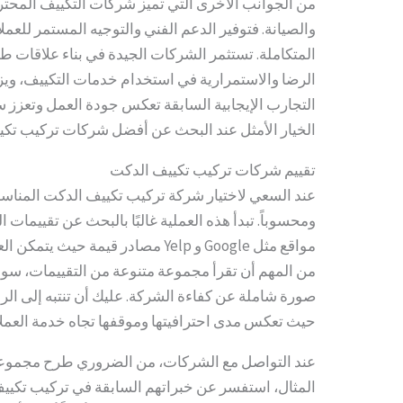
من الجوانب الأخرى التي تميز شركات التكييف المحترف
والصيانة. فتوفير الدعم الفني والتوجيه المستمر للعملا
المتكاملة. تستثمر الشركات الجيدة في بناء علاقات طو
الرضا والاستمرارية في استخدام خدمات التكييف، ويز
التجارب الإيجابية السابقة تعكس جودة العمل وتعزز 
الخيار الأمثل عند البحث عن أفضل شركات تركيب تكي
تقييم شركات تركيب تكييف الدكت
عند السعي لاختيار شركة تركيب تكييف الدكت المناسبة، 
ومحسوباً. تبدأ هذه العملية غالبًا بالبحث عن تقييمات
مواقع مثل Google و Yelp مصادر قيمة 
من المهم أن تقرأ مجموعة متنوعة من التقييمات، سواء
صورة شاملة عن كفاءة الشركة. عليك أن تنتبه إلى الر
حيث تعكس مدى احترافيتها وموقفها تجاه خدمة العملا
عند التواصل مع الشركات، من الضروري طرح مجموعة
المثال، استفسر عن خبراتهم السابقة في تركيب تكي