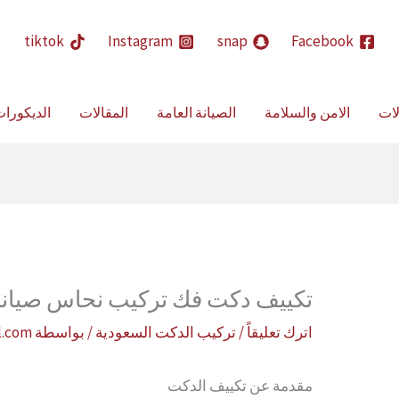
حث
tiktok
Instagram
snap
Facebook
لات
الامن والسلامة
الصيانة العامة
المقالات
الديكورا
تكييف دكت فك تركيب نحاس صيانة 
اترك تعليقاً
/
تركيب الدكت السعودية
/ بواسطة
l.com
مقدمة عن تكييف الدكت