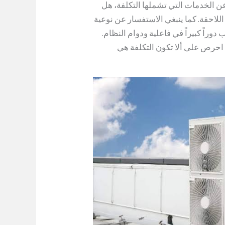
عن الخدمات التي تشملها التكلفة، هل
للاحقة. كما ينبغي الاستفسار عن نوعية
راً كبيراً في فاعلية ودوام النظام.
 احرص على ألا تكون التكلفة هي