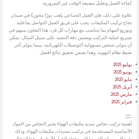
كفاءة العمل وتقليل مضيعة الوقت غير الضرورية.
علاوة على ذلك، فإن العمل الجماعي يلعب دورًا محوريًا في ضمان
نجاح تركيب المكيفات. يجب على فريق العمل التواصل بفاعلية
وتوزيع المهام بما يتناسب مع مهارات كل فرد. هذا التعاون يسهم في
تسريع عملية التركيب ويضمن دقة التنفيذ. على سبيل المثال، يمكن
أن يتولى شخص مسؤولية التوصيلات الكهربائية، بينما يتولى آخر
ضبط نظام التهوية، وهذا يضمن تحقيق نتائج أفضل.
يوليو 2025
يونيو 2025
مايو 2025
أبريل 2025
مارس 2025
فبراير 2025
أهمية تركيب نحاس تمديد مكيفات الهواء يعتبر النحاس من المواد
الأساسية المستخدمة في تركيب تمديدات مكيفات الهواء، وذلك
يعود إلى ميزاته الفريدة التي تجعله الخيار الأمثل في هذا المجال.