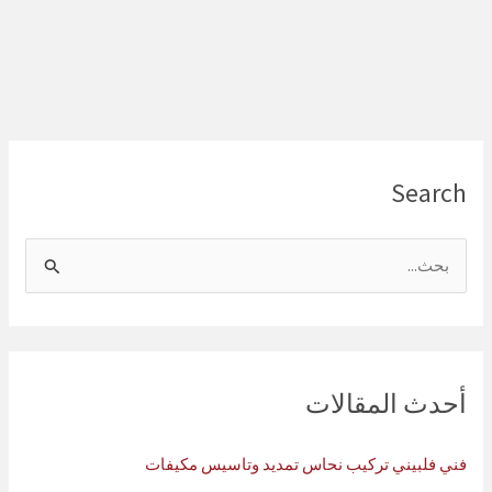
Search
ا
ل
ب
ح
ث
أحدث المقالات
ع
ن
فني فلبيني تركيب نحاس تمديد وتاسيس مكيفات
: