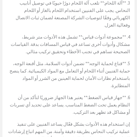
3. **آلة اللحام:** تلعب آلة اللحام دورًا حيويًا في توصيل أنابيب
النحاس. يجب على الفنيين استخدام اللحام بالغاز أو اللحام
الكهربائي وفقًا لتوصيات الشركة المصنعة لضمان ثبات الاتصال
وفعالية العزل.
4. **مجموعة أدوات قياس:** تشمل هذه الأدوات متر شريط،
مشكال وأدوات أخرى تساعد في قياس المسافات بدقة. القياسات
الصحيحة تساهم في تجنب الأخطاء وتحقيق تركيب مثالي.
5. **قناع لحماية الوجه:** تضمن أدوات السلامة، مثل أقنعة الوجه،
حماية الفنيين أثناء اللحام أو التعامل مع المواد الكيميائية. كما ينصح
باستخدام نظارات الأمان لحماية العينين من الشرر أو المواد
المتطايرة.
6. **جهاز قياس الضغط:** يعتبر هذا الجهاز ضروريًا لتأكد من أن
النظام يعمل تحت الضغط المناسب. يساعد على تحديد أي تسربات
أو مشاكل قد تظهر بعد التركيب.
إن استخدام هذه الأدوات بشكل فعّال يساعد الفنيين على تنفيذ
عملية تركيب النحاس بطريقة دقيقة وآمنة. من المهم اتباع إرشادات