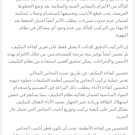
للتأكد من الالتزام بالمعايير الفنية والسلامة. بعد وضع الخطوط
العريضة، يجب قطع الأنابيب وتجميعها باستخدام وصلات مُحكمة
لضمان عدم حدوث تسربات. يتطلب الأمر أيضاً اختبار الضغط بعد
الانتهاء من التركيب للتأكد من عدم وجود أي مشاكل في نظام
التهوية.
إن التركيب الدقيق للدكت لا يعمل فقط على تعزيز كفاءة المكيف،
بل يضمن أيضاً توفير بيئة مريحة للمستخدمين. من خلال الالتزام بهذه
الأسس والإجراءات، يمكن تحقيق أقصى استفادة من نظام التكييف.
تحسين كفاءة المكيف عن طريق تمديد النحاس المثالي
تعتبر عملية تركيب النحاس وتأسيس أنظمة المكيفات خطوة حيوية
لتحسين كفاءة الأداء. يتطلب ذلك البراعة في التصميم واستخدام
المواد المناسبة لضمان فعالية نظام التكييف، مما يساهم في خفض
استهلاك الطاقة وزيادة عمر الجهاز. يعتمد الأداء الفعال للمكيف
بشكل كبير على كيفية تركيب وتوزيع أنابيب النحاس التي تحمل غاز
التبريد.
للتحسين من كفاءة الأنظمة، يجب أن تكون قطر أنابيب النحاس