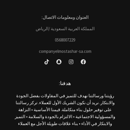
العنوان ومعلومات الاتصال:
المملكة العربية السعودية /الرياض
0568007229
companyelmostashar-sa.com
هدفنا:
رؤيتنا ورسالتنا نهدف للتميز في المقاولات بفضل الجودة
والابتكار. نريد أن نكون الشريك الأول للعملاء. تركز رسالتنا
على توفير حلول بناء متكاملة. قيمنا الأساسية • النزاهة
والمسؤولية الاجتماعية • الالتزام بالجودة والسلامة • التميز
والابتكار في الأداء • بناء علاقات طويلة الأجل مع العملاء