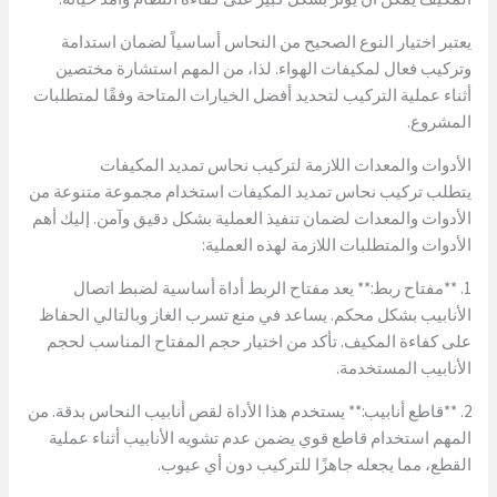
يعتبر اختيار النوع الصحيح من النحاس أساسياً لضمان استدامة
وتركيب فعال لمكيفات الهواء. لذا، من المهم استشارة مختصين
أثناء عملية التركيب لتحديد أفضل الخيارات المتاحة وفقًا لمتطلبات
المشروع.
الأدوات والمعدات اللازمة لتركيب نحاس تمديد المكيفات
يتطلب تركيب نحاس تمديد المكيفات استخدام مجموعة متنوعة من
الأدوات والمعدات لضمان تنفيذ العملية بشكل دقيق وآمن. إليك أهم
الأدوات والمتطلبات اللازمة لهذه العملية:
1. **مفتاح ربط:** يعد مفتاح الربط أداة أساسية لضبط اتصال
الأنابيب بشكل محكم. يساعد في منع تسرب الغاز وبالتالي الحفاظ
على كفاءة المكيف. تأكد من اختيار حجم المفتاح المناسب لحجم
الأنابيب المستخدمة.
2. **قاطع أنابيب:** يستخدم هذا الأداة لقص أنابيب النحاس بدقة. من
المهم استخدام قاطع قوي يضمن عدم تشويه الأنابيب أثناء عملية
القطع، مما يجعله جاهزًا للتركيب دون أي عيوب.