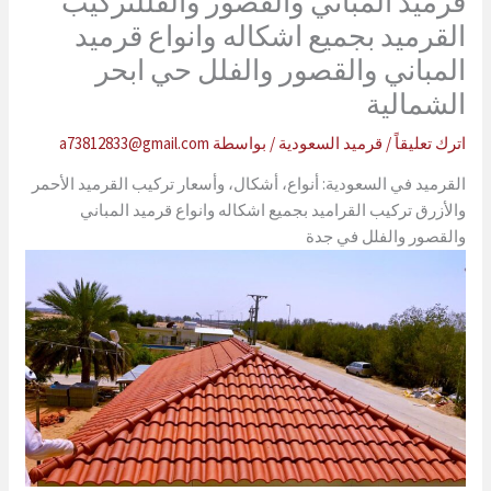
قرميد المباني والقصور والفللتركيب
القرميد بجميع اشكاله وانواع قرميد
المباني والقصور والفلل حي ابحر
الشمالية
اترك تعليقاً
/
قرميد السعودية
/ بواسطة
a73812833@gmail.com
القرميد في السعودية: أنواع، أشكال، وأسعار تركيب القرميد الأحمر
والأزرق تركيب القراميد بجميع اشكاله وانواع قرميد المباني
والقصور والفلل في جدة