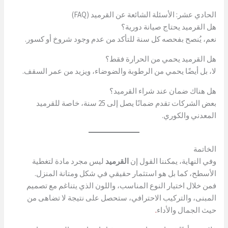
الحادي عشر: الأسئلة الشائعة عن القرميد (FAQ)
هل القرميد يحتاج صيانة دورية؟
نعم، يُنصح بفحصه كل سنة للتأكد من عدم وجود شروخ أو كسور.
هل القرميد يحمي من الحرارة فقط؟
لا، بل أيضًا يحمي من الرطوبة والضوضاء، ويزيد من عمر السقف.
هل هناك ضمان عند شراء القرميد؟
بعض الشركات تقدم ضمانًا يصل إلى 25 سنة، خاصة للقرميد
المعدني والكوري.
الخاتمة
وفي النهاية، يمكننا القول إن
القرميد
ليس مجرد مادة لتغطية
الأسطح، كما بل هو استثمار حقيقي في شكل ومتانة المنزل.
فمن خلال اختيار النوع المناسب، واللون الذي يتناغم مع تصميم
المبنى، والتركيب الاحترافي، ستحصل على نتيجة لا تضاهى من
حيث الجمال والأداء
.