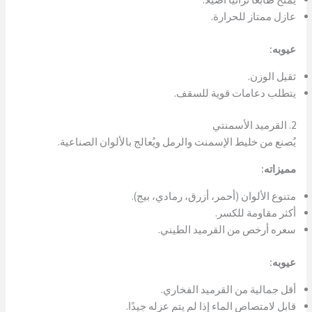
عازل ممتاز للحرارة.
عيوبه:
ثقيل الوزن.
يتطلب دعامات قوية للسقف.
2. القرميد الأسمنتي
يُصنع من خليط الإسمنت والرمل ويُعالج بالألوان الصناعية.
مميزاته:
متنوع الألوان (أحمر، أزرق، رمادي، بيج).
أكثر مقاومة للكسر.
سعره أرخص من القرميد الطيني.
عيوبه:
أقل جمالية من القرميد الفخاري.
قابل لامتصاص الماء إذا لم يتم عزله جيدًا.