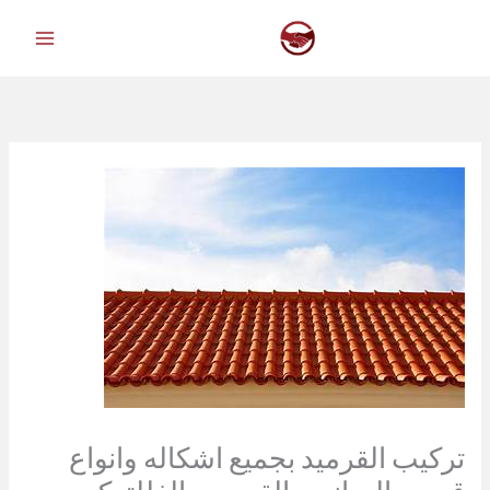
خطي
لى
لمحتوى
تركيب القرميد بجميع اشكاله وانواع