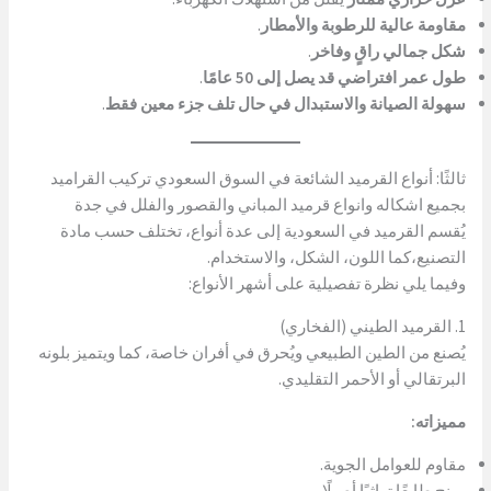
مقاومة عالية للرطوبة والأمطار
.
شكل جمالي راقٍ وفاخر
.
طول عمر افتراضي قد يصل إلى 50 عامًا
.
سهولة الصيانة والاستبدال في حال تلف جزء معين فقط
.
ثالثًا: أنواع القرميد الشائعة في السوق السعودي تركيب القراميد
بجميع اشكاله وانواع قرميد المباني والقصور والفلل في جدة
يُقسم القرميد في السعودية إلى عدة أنواع، تختلف حسب مادة
التصنيع،كما اللون، الشكل، والاستخدام.
وفيما يلي نظرة تفصيلية على أشهر الأنواع:
1. القرميد الطيني (الفخاري)
يُصنع من الطين الطبيعي ويُحرق في أفران خاصة، كما ويتميز بلونه
البرتقالي أو الأحمر التقليدي.
مميزاته:
مقاوم للعوامل الجوية.
يمنح طابعًا تراثيًا أصيلًا.