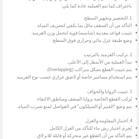
باحتراف.كما تتم العملية عادة كما يلي:
1. التحضير وتجهيز السطح
التأكد من أن السقف مائل بما يكفي لتصريف المياه.
تثبيت قواعد معدنية (شاسيه) قوية لتحمل وزن القرميد.
وضع طبقة عزل مائي وحراري فوق السطح.
2. تركيب القرميد بالترتيب
تبدأ العملية من الأسفل إلى الأعلى.
يتم تثبيت القطع بشكل متراكب (Overlapping).
يتم استخدام مسامير خاصة أو لاصق حراري حسب نوع القرميد.
3. تثبيت الزوايا والحواف
تُركب القطع الخاصة بزوايا السقف ومناطق الالتقاء.
يتم وضع “الفيبر أو السيلكون” في الفواصل لمنع تسرب المياه.
4. اختبار المقاومة والعزل
يُجرى اختبار رش ماء للتأكد من العزل الكامل.
يتم التأكد من أن القطع غير متحركة أو قابلة للانزلاق.