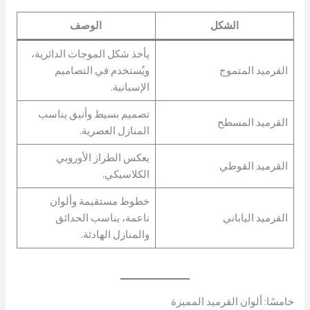
الشكل
الوصف
يأخذ شكل الموجات الدائرية،
القرميد المتموج
ويُستخدم في التصاميم
الإسبانية.
تصميم بسيط وأنيق يناسب
القرميد المسطح
المنازل العصرية.
يعكس الطراز الأوروبي
القرميد القوطي
الكلاسيكي.
خطوط مستقيمة وألوان
القرميد الياباني
ناعمة، يناسب الحدائق
والمنازل الهادئة.
خامسًا: ألوان القرميد المميزة