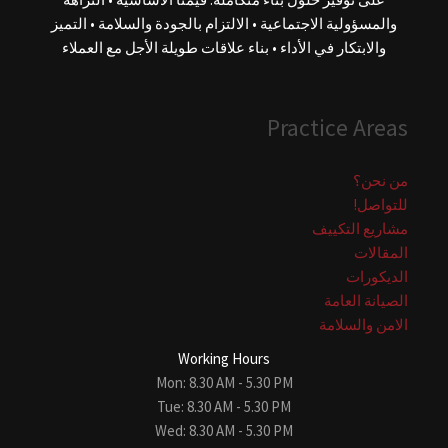
والمسؤولية الاجتماعية • الالتزام بالجودة والسلامة • التميز
والابتكار في الأداء • بناء علاقات طويلة الأجل مع العملاء
Practice Areas
من نحن؟
للتواصل!
مشاريع التكييف
المقالات
الديكورات
الصيانة العامة
الامن والسلامة
Working Hours
Mon: 8.30 AM - 5.30 PM
Tue: 8.30 AM - 5.30 PM
Wed: 8.30 AM - 5.30 PM