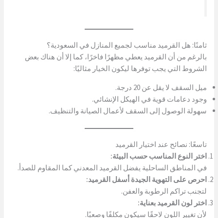
ثامنًا: هل القرميد مناسب لجميع المنازل في السعودية؟
بالرغم من أن القرميد يعطي مظهرًا فاخرًا، كما إلا أن هناك بعض
الشروط التي يجب توفرها ليكون الخيار مثاليًا:
ميل السقف لا يقل عن 20 درجة.
وجود دعامات قوية في الهيكل الإنشائي.
سهولة الوصول إلى السقف لأعمال الصيانة والتنظيف.
تاسعًا: نصائح عند اختيار القرميد
اختر النوع المناسب حسب البيئة:
في المناطق الساحلية يفضل القرميد المعدني كما المقاوم للصدأ.
احرص على التهوية الجيدة أسفل القرميد:
لتجنب تراكم الرطوبة والعفن.
اختر لون القرميد بعناية:
لأن تغيير اللون لاحقًا سيكون مكلفًا وصعبًا.