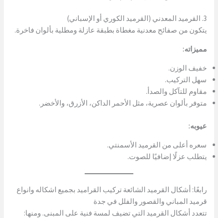
3. القرميد المعدني (القرميد الكوري أو الإسباني)
يتكون من صفائح معدنية مغطاة بطبقة عازلة ومطلية بألوان فاخرة.
مميزاته:
خفيف الوزن.
سهل التركيب.
مقاوم للتآكل والصدأ.
متوفر بألوان عصرية، مثل الأحمر الداكن، الأزرق، والأخضر.
عيوبه:
سعره أعلى من القرميد الأسمنتي.
يتطلب عزلًا إضافيًا للصوت.
رابعًا: أشكال القرميد الشائعة تركيب القراميد بجميع اشكاله وانواع
قرميد المباني والقصور والفلل في جدة
تتعدد أشكال القرميد التي تضيف لمسة فنية على المبنى. ومنها: