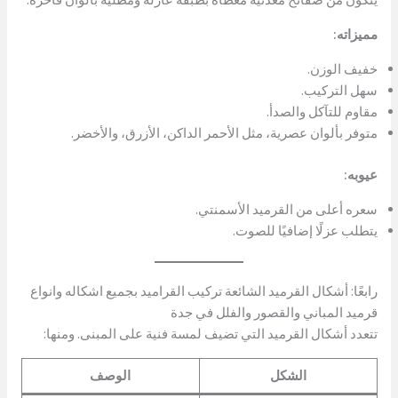
مميزاته:
خفيف الوزن.
سهل التركيب.
مقاوم للتآكل والصدأ.
متوفر بألوان عصرية، مثل الأحمر الداكن، الأزرق، والأخضر.
عيوبه:
سعره أعلى من القرميد الأسمنتي.
يتطلب عزلًا إضافيًا للصوت.
رابعًا: أشكال القرميد الشائعة تركيب القراميد بجميع اشكاله وانواع
قرميد المباني والقصور والفلل في جدة
تتعدد أشكال القرميد التي تضيف لمسة فنية على المبنى. ومنها:
الشكل
الوصف