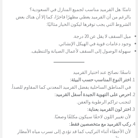
ثامنًا: هل القرميد مناسب لجميع المنازل في السعودية؟
بالرغم من أن القرميد يعطي مظهرًا فاخرًا، كما إلا أن هناك بعض
الشروط التي يجب توفرها ليكون الخيار مثاليًا:
ميل السقف لا يقل عن 20 درجة.
وجود دعامات قوية في الهيكل الإنشائي.
سهولة الوصول إلى السقف لأعمال الصيانة والتنظيف.
تاسعًا: نصائح عند اختيار القرميد
اختر النوع المناسب حسب البيئة:
في المناطق الساحلية يفضل القرميد المعدني كما المقاوم للصدأ.
احرص على التهوية الجيدة أسفل القرميد:
لتجنب تراكم الرطوبة والعفن.
اختر لون القرميد بعناية:
لأن تغيير اللون لاحقًا سيكون مكلفًا وصعبًا.
ركب القرميد مع متخصصين فقط:
لأن الأخطاء أثناء التركيب كما قد تؤدي إلى تسرب مياه الأمطار