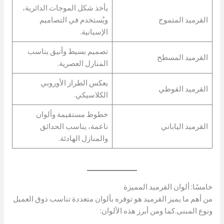
يأخذ شكل الموجات الدائرية،
القرميد المتموج
ويُستخدم في التصاميم
الإسبانية.
تصميم بسيط وأنيق يناسب
القرميد المسطح
المنازل العصرية.
يعكس الطراز الأوروبي
القرميد القوطي
الكلاسيكي.
خطوط مستقيمة وألوان
القرميد الياباني
ناعمة، يناسب الحدائق
والمنازل الهادئة.
خامسًا: ألوان القرميد المميزة
من أهم ما يميز القرميد هو توفره بألوان متعددة تناسب ذوق العميل
ونوع المبنى.كما ومن أبرز هذه الألوان: