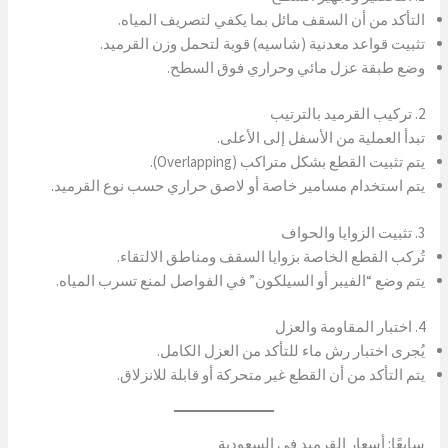
التأكد من أن السقف مائل بما يكفي لتصريف المياه.
تثبيت قواعد معدنية (شاسيه) قوية لتحمل وزن القرميد.
وضع طبقة عزل مائي وحراري فوق السطح.
2. تركيب القرميد بالترتيب
تبدأ العملية من الأسفل إلى الأعلى.
يتم تثبيت القطع بشكل متراكب (Overlapping).
يتم استخدام مسامير خاصة أو لاصق حراري حسب نوع القرميد.
3. تثبيت الزوايا والحواف
تُركب القطع الخاصة بزوايا السقف ومناطق الالتقاء.
يتم وضع “الفيبر أو السيلكون” في الفواصل لمنع تسرب المياه.
4. اختبار المقاومة والعزل
يُجرى اختبار رش ماء للتأكد من العزل الكامل.
يتم التأكد من أن القطع غير متحركة أو قابلة للانزلاق.
سابعًا: أسعار القرميد في السعودية