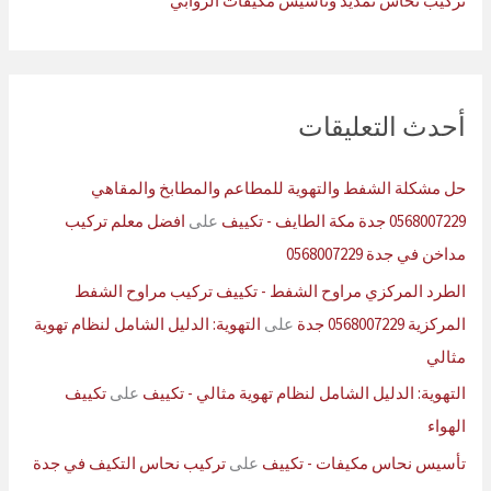
تركيب نحاس تمديد وتاسيس مكيفات الروابي
أحدث التعليقات
حل مشكلة الشفط والتهوية للمطاعم والمطابخ والمقاهي
0568007229 جدة مكة الطايف - تكييف
على
افضل معلم تركيب
مداخن في جدة 0568007229
الطرد المركزي مراوح الشفط - تكييف تركيب مراوح الشفط
المركزية 0568007229 جدة
على
التهوية: الدليل الشامل لنظام تهوية
مثالي
التهوية: الدليل الشامل لنظام تهوية مثالي - تكييف
على
تكييف
الهواء
تأسيس نحاس مكيفات - تكييف
على
تركيب نحاس التكيف في جدة