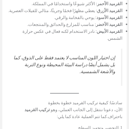
القرميد الأحمر:
الأكثر شيوعًا واستخدامًا في المملكة.
القرميد الأزرق:
يعطي مظهرًا فخمًا وجريئًا، مثالي للفيلات العصرية.
القرميد الأسود:
يوحي بالفخامة والرقي.
القرميد الأخضر:
مناسب للمزارع والحدائق والمنتجعات.
القرميد الأبيض:
نادر الاستخدام لكنه فعال في عكس حرارة
الشمس.
إن اختيار اللون المناسب لا يعتمد فقط على الذوق، كما
بل يشمل أيضًا دراسة البيئة المحيطة ونوع التربة
والأشعة الشمسية.
سادسًا: كيفية تركيب القرميد خطوة بخطوة
الآن، دعونا ننتقل إلى الجانب العملي، وهو
تركيب القرميد
باحتراف.كما تتم العملية عادة كما يلي:
1. التحضير وتجهيز السطح