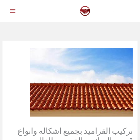
خطي
لى
لمحتوى
تركيب القراميد بجميع اشكاله وانواع