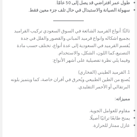
طول عمر افتراضي قد يصل إلى 50 عامًا
.
سهولة الصيانة والاستبدال في حال تلف جزء معين فقط
.
ثالثًا: أنواع القرميد الشائعة في السوق السعودي تركيب القراميد
بجميع اشكاله وانواع قرميد المباني والقصور والفلل في جدة
يُقسم القرميد في السعودية إلى عدة أنواع، تختلف حسب مادة
التصنيع،كما اللون، الشكل، والاستخدام.
وفيما يلي نظرة تفصيلية على أشهر الأنواع:
1. القرميد الطيني (الفخاري)
يُصنع من الطين الطبيعي ويُحرق في أفران خاصة، كما ويتميز بلونه
البرتقالي أو الأحمر التقليدي.
مميزاته:
مقاوم للعوامل الجوية.
يمنح طابعًا تراثيًا أصيلًا.
عازل ممتاز للحرارة.