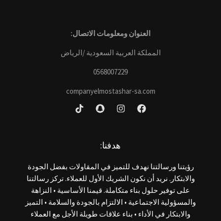
العنوان ومعلومات الاتصال:
المملكة العربية السعودية /الرياض
0568007229
companyelmostashar-sa.com
هدفنا:
رؤيتنا ورسالتنا نهدف للتميز في المقاولات بفضل الجودة
والابتكار. نريد أن نكون الشريك الأول للعملاء. تركز رسالتنا
على توفير حلول بناء متكاملة. قيمنا الأساسية • النزاهة
والمسؤولية الاجتماعية • الالتزام بالجودة والسلامة • التميز
والابتكار في الأداء • بناء علاقات طويلة الأجل مع العملاء