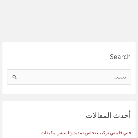
Search
ا
ل
ب
ح
ث
أحدث المقالات
ع
ن
فني فلبيني تركيب نحاس تمديد وتاسيس مكيفات