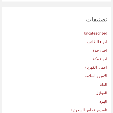
تصنيفات
Uncategorized
احياء الطائف
احياء جدة
احياء مكة
اعمال الكهرباء
الامن والسلامه
الداتا
العوازل
الهود
تاسيس نحاس السعودية