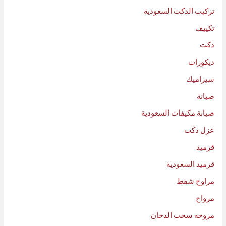
تركيب الدكت السعودية
تكييف
دكت
ديكورات
سيراميك
صيانة
صيانة مكيفات السعودية
عزل دكت
قرميد
قرميد السعودية
مراوح شفط
مرواح
مروحة سحب الدخان