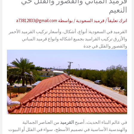
قرميد المباني والقصور والفلل حي
النعيم
اترك تعليقاً
/
قرميد السعودية
/ بواسطة
a73812833@gmail.com
القرميد في السعودية: أنواع، أشكال، وأسعار تركيب القرميد الأحمر
والأزرق تركيب القراميد بجميع اشكاله وانواع قرميد المباني
والقصور والفلل في جدة
في عالم البناء الحديث، أصبح
القرميد
من العناصر الجمالية
والهندسية الأساسية في تصميم الأسطح، سواء في الفلل أو البيوت