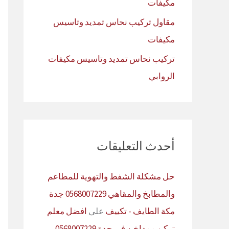
مكيفات
مقاول تركيب نحاس تمديد وتاسيس
مكيفات
تركيب نحاس تمديد وتاسيس مكيفات
الروابي
أحدث التعليقات
حل مشكلة الشفط والتهوية للمطاعم
والمطابخ والمقاهي 0568007229 جدة
مكة الطايف - تكييف
على
افضل معلم
تركيب مداخن في جدة 0568007229