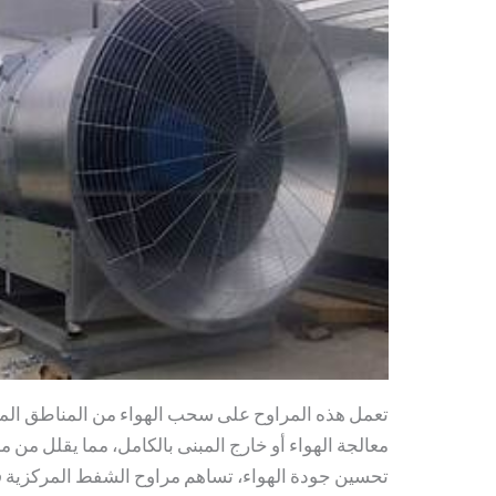
تعمل هذه المراوح على سحب الهواء من المناطق المخ
معالجة الهواء أو خارج المبنى بالكامل، مما يقلل من 
تحسين جودة الهواء، تساهم مراوح الشفط المركزية 