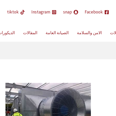
حث
tiktok
Instagram
snap
Facebook
لات
الامن والسلامة
الصيانة العامة
المقالات
الديكورا