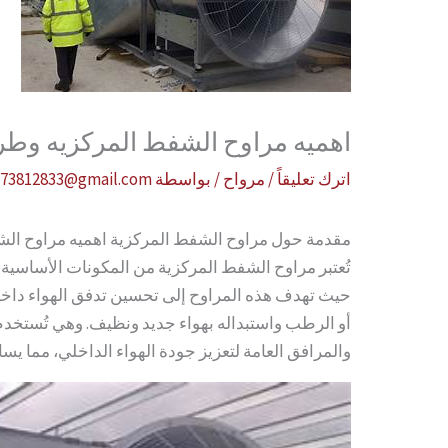
اهميه مراوح الشفط المركزيه وطر
اترك تعليقاً
/
مرواح
/ بواسطة
a73812833@gmail.com
مقدمة حول مراوح الشفط المركزية اهميه مراوح الش
تُعتبر مراوح الشفط المركزية من المكونات الأساسية ف
حيث تهدف هذه المراوح إلى تحسين تدفق الهواء داخل 
أو الرطب واستبداله بهواء جديد ونظيف. وهي تُستخد
والمرافق العامة لتعزيز جودة الهواء الداخلي، مما يس