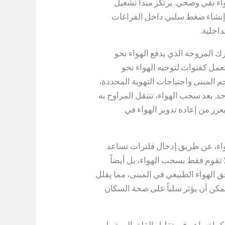
ء نقي وصحي. يرتكز مبدأ تشغيل
 إنشاء ضغط سلبي داخل الفراغات
اخلية.
ك المروحة الذي يدفع الهواء نحو
عمل كقنوات لتوجيه الهواء نحو
 المبنى واحتياجات التهوية المحددة،
 بعد سحب الهواء، تنتقل المراوح به
زز من إعادة تدوير الهواء في
هواء، عن طريق إدخال فلترات تساعد
ا تقوم فقط بسحب الهواء، بل أيضاً
 الهواء الطبيعي في المبنى، مما يقلل
 يمكن أن يؤثر سلباً على صحة السكان
 كما تساهم في تقليل القلق المرتبط