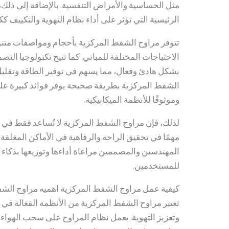
مثل الحساسية والأمراض التنفسية. بالإضافة إلى ذلك، ت
الرئيسية التي تؤثر على أداء نظام التهوية والتكييف كك
تتوفر مراوح الشفط المركزية بأحجام ومواصفات متنو
الاحتياجات المختلفة للمباني. كما تتيح تكنولوجيا الت
بشكل هادئ وفعال، مما يسهم في توفير الطاقة وتقليل
الشفط المركزية بطريقة صحيحة يوفر فوائد كبيرة على 
وموثوقًا للأنظمة الميكانيكية.
لذلك، فإن مراوح الشفط المركزية لا تُساعد فقط في تح
مهمًا في تحقيق الراحة والرفاهية في الأماكن المغلقة
المهندسين والمصممين مراعاة أداءها وتوزيعها بذكاء لت
للمستخدمين.
كيفية عمل مراوح الشفط المركزية اهميه مراوح الش
تعتبر مراوح الشفط المركزية من الأنظمة الفعالة في 
وتعزيز التهوية. يعمل نظام المراوح على سحب الهواء