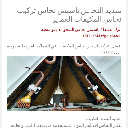
تمديد النحاس تاسيس نحاس تركيب
نحاس المكيفات العماير
اترك تعليقاً
/
تاسيس نحاس السعودية
/ بواسطة
a73812833@gmail.com
افضل شركة تاسيس نحاس المكيفات في المملكة العربية السعودية
0568007229
أهمية أنظمة التكييف
يعتبر النحاس أحد أهم المواد المستخدمة في تمديد أنابيب وأنظمة