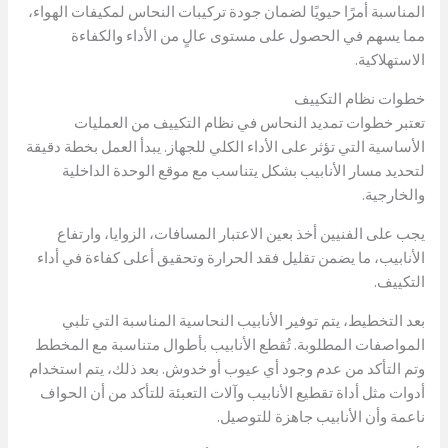
المناسبة أمرًا حيويًا لضمان جودة تركيبات النحاس لمكيفات الهواء،
مما يسهم في الحصول على مستوى عالٍ من الأداء والكفاءة
الاستهلاكية.
خطوات نظام التكييف
تعتبر خطوات تمديد النحاس في نظام التكييف من العمليات
الأساسية التي تؤثر على الأداء الكلي للجهاز. يبدأ العمل بخطة دقيقة
لتحديد مسار الأنابيب بشكل يتناسب مع موقع الوحدة الداخلية
والخارجية.
يجب على الفنيين أخذ بعين الاعتبار المسافات، الزوايا، وارتفاع
الأنابيب، ما يضمن تقليل فقد الحرارة وتحقيق أعلى كفاءة في أداء
التكييف.
بعد التخطيط، يتم توفير الأنابيب النحاسية المناسبة التي تلبي
المواصفات المطلوبة. تُقطع الأنابيب بأطوال متناسبة مع المخطط
وتم التأكد من عدم وجود أي عيوب أو خدوش. بعد ذلك، يتم استخدام
أدوات مثل أداة تقطيع الأنابيب وآلات التعبئة للتأكد من أن الحواف
ناعمة وأن الأنابيب جاهزة للتوصيل.