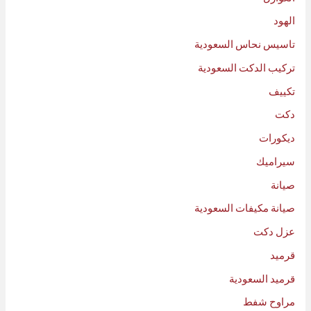
الهود
تاسيس نحاس السعودية
تركيب الدكت السعودية
تكييف
دكت
ديكورات
سيراميك
صيانة
صيانة مكيفات السعودية
عزل دكت
قرميد
قرميد السعودية
مراوح شفط