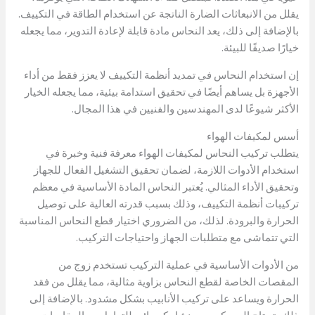
يقلل من الانبعاثات الضارة الناتجة عن استخدام الطاقة في التكييف.
بالإضافة إلى ذلك، يعد النحاس مادة قابلة لإعادة التدوير، مما يجعله
خيارًا صديقًا للبيئة.
إن استخدام النحاس في تمديد أنظمة التكييف لا يعزز فقط من أداء
الأجهزة بل يساهم أيضًا في تحقيق استدامة بيئية، مما يجعله الخيار
الأكثر شيوعًا لدى المهندسين والفنيين في هذا المجال.
أسس لمكيفات الهواء
يتطلب تركيب النحاس لمكيفات الهواء معرفة فنية وخبرة في
استخدام الأدوات اللازمة، لضمان تحقيق التشغيل الفعال للجهاز
وتحقيق الأداء المثالي. يُعتبر النحاس المادة الأساسية في معظم
تركيبات أنظمة التكييف، وذلك بسبب قدرته العالية على توصيل
الحرارة والبرودة. لذلك، من الضروري اختيار قطع النحاس المناسبة
التي تتماشى مع متطلبات الجهاز واحتياجات التركيب.
من الأدوات الأساسية في عملية التركيب تستخدم زوج من
المقصات الخاصة لقطع النحاس بزاوية مثالية، مما يقلل من فقد
الحرارة ويساعد على تركيب الأنابيب بشكل مشدود. بالإضافة إلى