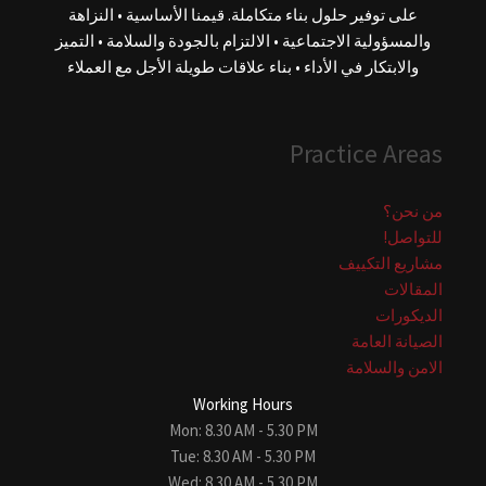
على توفير حلول بناء متكاملة. قيمنا الأساسية • النزاهة
والمسؤولية الاجتماعية • الالتزام بالجودة والسلامة • التميز
والابتكار في الأداء • بناء علاقات طويلة الأجل مع العملاء
Practice Areas
من نحن؟
للتواصل!
مشاريع التكييف
المقالات
الديكورات
الصيانة العامة
الامن والسلامة
Working Hours
Mon: 8.30 AM - 5.30 PM
Tue: 8.30 AM - 5.30 PM
Wed: 8.30 AM - 5.30 PM