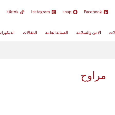
حث
tiktok
Instagram
snap
Facebook
لات
الامن والسلامة
الصيانة العامة
المقالات
الديكورا
مراوح