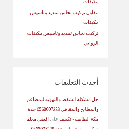
مكيفات
مقاول تركيب نحاس تمديد وتاسيس
مكيفات
تركيب نحاس تمديد وتاسيس مكيفات
الروابي
أحدث التعليقات
حل مشكلة الشفط والتهوية للمطاعم
والمطابخ والمقاهي 0568007229 جدة
مكة الطايف - تكييف
على
افضل معلم
تركيب مداخن في جدة 0568007229