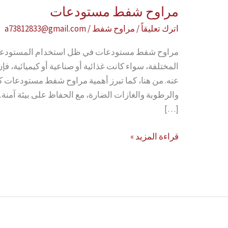
مراوح شفط مستودعات
اترك تعليقاً
/
مراوح شفط
/
a73812833@gmail.com
مراوح شفط مستودعات في ظل استخدام المستودعات
المختلفة، سواء كانت غذائية أو صناعية أو كيميائية، فإن
عنه. من هنا، كما تبرز أهمية مراوح شفط مستودعات 
[…]
مراوح
قراءة المزيد »
شفط
مستودعات