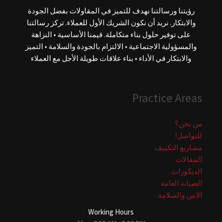
رؤيتنا ورسالتنا نهدف للتميز في المقاولات بفضل الجودة
والابتكار. نريد أن نكون الشريك الأول للعملاء. تركز رسالتنا
على توفير حلول بناء متكاملة. قيمنا الأساسية • النزاهة
والمسؤولية الاجتماعية • الالتزام بالجودة والسلامة • التميز
والابتكار في الأداء • بناء علاقات طويلة الأجل مع العملاء
Practice Areas
من نحن؟
للتواصل!
مشاريع التكييف
المقالات
الديكورات
الصيانة العامة
الامن والسلامة
Working Hours