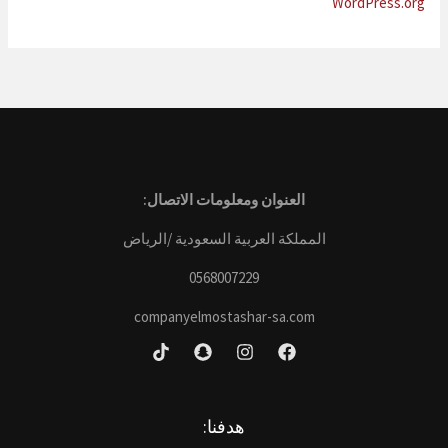
WordPress.org
العنوان ومعلومات الاتصال:
المملكة العربية السعودية /الرياض
0568007229
companyelmostashar-sa.com
هدفنا: