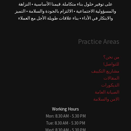
على توفير حلول بناء متكاملة. قيمنا الأساسية • النزاهة
والمسؤولية الاجتماعية • الالتزام بالجودة والسلامة • التميز
والابتكار في الأداء • بناء علاقات طويلة الأجل مع العملاء
Practice Areas
من نحن؟
للتواصل!
مشاريع التكييف
المقالات
الديكورات
الصيانة العامة
الامن والسلامة
Working Hours
Mon: 8.30 AM - 5.30 PM
Tue: 8.30 AM - 5.30 PM
Wed: 8.30 AM - 5.30 PM