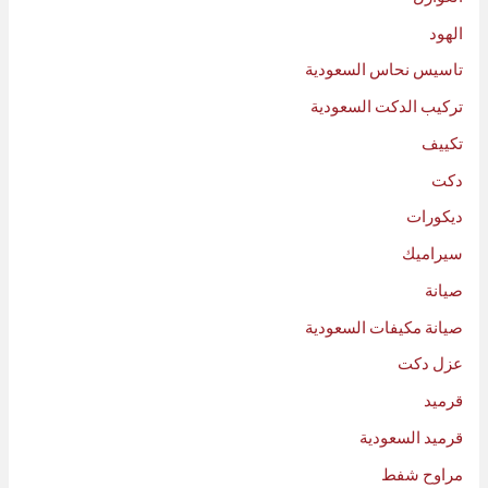
الهود
تاسيس نحاس السعودية
تركيب الدكت السعودية
تكييف
دكت
ديكورات
سيراميك
صيانة
صيانة مكيفات السعودية
عزل دكت
قرميد
قرميد السعودية
مراوح شفط