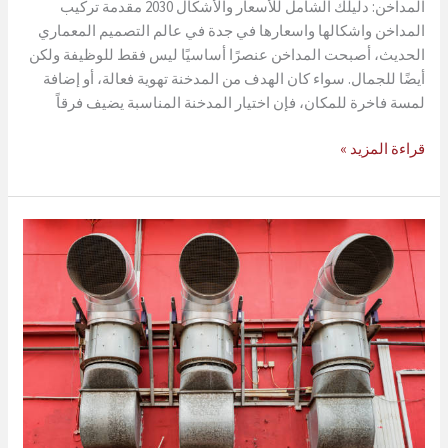
المداخن: دليلك الشامل للأسعار والأشكال 2030 مقدمة تركيب
المداخن واشكالها واسعارها في جدة في عالم التصميم المعماري
الحديث، أصبحت المداخن عنصرًا أساسيًا ليس فقط للوظيفة ولكن
أيضًا للجمال. سواء كان الهدف من المدخنة تهوية فعالة، أو إضافة
لمسة فاخرة للمكان، فإن اختيار المدخنة المناسبة يضيف فرقاً
تركيب
قراءة المزيد »
المداخن
واشكالها
واسعارها
في
جدة