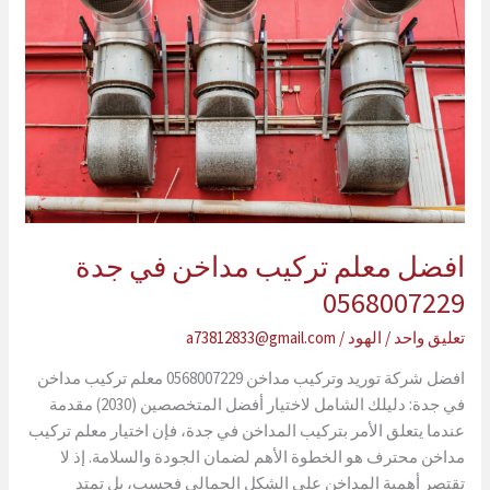
افضل معلم تركيب مداخن في جدة
0568007229
تعليق واحد
/
الهود
/
a73812833@gmail.com
افضل شركة توريد وتركيب مداخن 0568007229 معلم تركيب مداخن
في جدة: دليلك الشامل لاختيار أفضل المتخصصين (2030) مقدمة
عندما يتعلق الأمر بتركيب المداخن في جدة، فإن اختيار معلم تركيب
مداخن محترف هو الخطوة الأهم لضمان الجودة والسلامة. إذ لا
تقتصر أهمية المداخن على الشكل الجمالي فحسب، بل تمتد