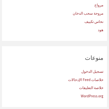
مرواح
مروحة سحب الدخان
نحاس تكييف
هود
منوعات
تسجيل الدخول
خلاصات Feed الإدخالات
خلاصة التعليقات
WordPress.org