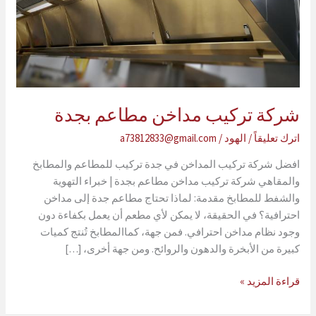
شركة تركيب مداخن مطاعم بجدة
اترك تعليقاً
/
الهود
/
a73812833@gmail.com
افضل شركة تركيب المداخن في جدة تركيب للمطاعم والمطابخ
والمقاهي شركة تركيب مداخن مطاعم بجدة | خبراء التهوية
والشفط للمطابخ مقدمة: لماذا تحتاج مطاعم جدة إلى مداخن
احترافية؟ في الحقيقة، لا يمكن لأي مطعم أن يعمل بكفاءة دون
وجود نظام مداخن احترافي. فمن جهة، كماالمطابخ تُنتج كميات
كبيرة من الأبخرة والدهون والروائح. ومن جهة أخرى، […]
شركة
قراءة المزيد »
تركيب
مداخن