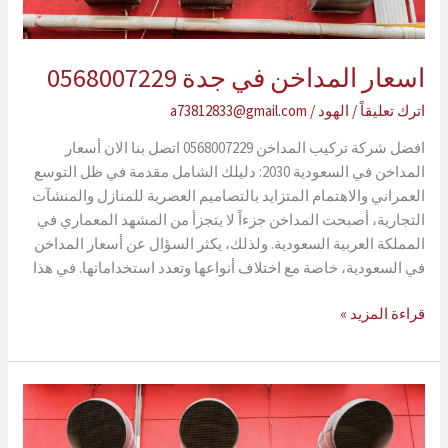
اسعار المداخن في جدة 0568007229
اترك تعليقاً
/
الهود
/
a73812833@gmail.com
افضل شركة تركيب المداخن 0568007229 اتصل بنا الان أسعار
المداخن في السعودية 2030: دليلك الشامل مقدمة في ظل التوسع
العمراني والاهتمام المتزايد بالتصاميم العصرية للمنازل والمنشآت
التجارية، أصبحت المداخن جزءاً لا يتجزأ من المشهد المعماري في
المملكة العربية السعودية. ولذلك، يكثر السؤال عن أسعار المداخن
في السعودية، خاصة مع اختلاف أنواعها وتعدد استخداماتها. في هذا
اسعار
قراءة المزيد »
المداخن
في
جدة
0568007229