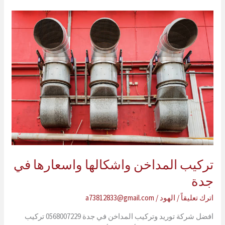
مطاعم
بجدة
تركيب المداخن واشكالها واسعارها في
جدة
اترك تعليقاً
/
الهود
/
a73812833@gmail.com
افضل شركة توريد وتركيب المداخن في جدة 0568007229 تركيب