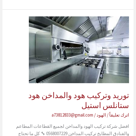
توريد وتركيب هود والمداخن هود
ستانلس استيل
اترك تعليقاً
/
الهود
/
a73812833@gmail.com
افضل شركة تركيب الهود والمداخن لجميع القطاعات المطاعم
والفنادق المطابخ تركيب المداخن 0568007229 🔧 كل ما تحتاج