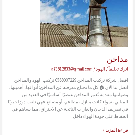
مداخن
اترك تعليقاً
/
الهود
/
a73812833@gmail.com
افضل شركة تركيب المداخن 0568007229 تركيب الهود والمداخن
اتصل بنا الان 🏠 كل ما تحتاج معرفته عن المداخن: أنواعها، أهميتها،
وصيانتها مقدمة تُعتبر المداخن عنصرًا أساسيًا في العديد من
المباني، سواء كانت منازل، مطاعم، أو مصانع. فهي تلعب دورًا حيويًا
في تصريف الدخان والغازات الناتجة عن الاحتراق، مما يساهم في
الحفاظ على جودة الهواء داخل
مداخن
قراءة المزيد »